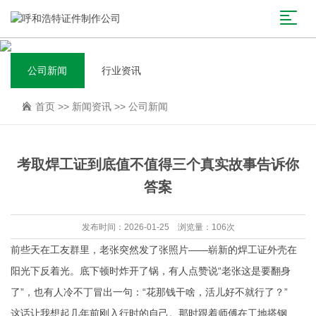
公司新闻
行业资讯
首页
>>
新闻资讯
>>
公司新闻
考取焊工证到底值不值得三个真实故事告诉你
答案
发布时间：2026-01-25 浏览量：106次
前些天在工友群里，老张突然发了张照片——崭新的焊工证外壳在
阳光下反着光。底下顿时炸开了锅，有人点赞说“老张这是要翻身
了”，也有人冷不丁冒出一句：“花那钱干啥，活儿好不就行了？”
这话让我想起几年前刚入行时的自己。那时跟着师傅在工地搭钢