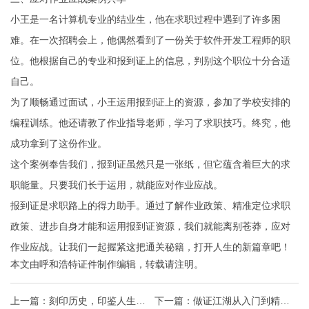
小王是一名计算机专业的结业生，他在求职过程中遇到了许多困
难。在一次招聘会上，他偶然看到了一份关于软件开发工程师的职
位。他根据自己的专业和报到证上的信息，判别这个职位十分合适
自己。
为了顺畅通过面试，小王运用报到证上的资源，参加了学校安排的
编程训练。他还请教了作业指导老师，学习了求职技巧。终究，他
成功拿到了这份作业。
这个案例奉告我们，报到证虽然只是一张纸，但它蕴含着巨大的求
职能量。只要我们长于运用，就能应对作业应战。
报到证是求职路上的得力助手。通过了解作业政策、精准定位求职
政策、进步自身才能和运用报到证资源，我们就能离别苍莽，应对
作业应战。让我们一起握紧这把通关秘籍，打开人生的新篇章吧！
本文由
呼和浩特证件制作
编辑，转载请注明。
上一篇：
刻印历史，印鉴人生刻
下一篇：
做证江湖从入门到精