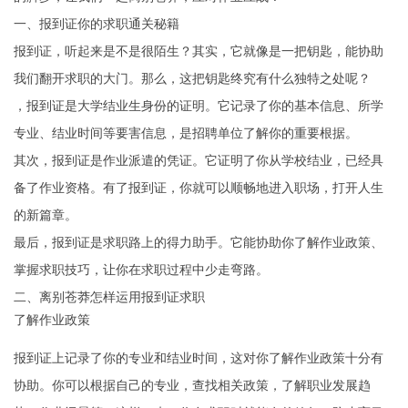
一、报到证你的求职通关秘籍
报到证，听起来是不是很陌生？其实，它就像是一把钥匙，能协助
我们翻开求职的大门。那么，这把钥匙终究有什么独特之处呢？
，报到证是大学结业生身份的证明。它记录了你的基本信息、所学
专业、结业时间等要害信息，是招聘单位了解你的重要根据。
其次，报到证是作业派遣的凭证。它证明了你从学校结业，已经具
备了作业资格。有了报到证，你就可以顺畅地进入职场，打开人生
的新篇章。
最后，报到证是求职路上的得力助手。它能协助你了解作业政策、
掌握求职技巧，让你在求职过程中少走弯路。
二、离别苍莽怎样运用报到证求职
了解作业政策
报到证上记录了你的专业和结业时间，这对你了解作业政策十分有
协助。你可以根据自己的专业，查找相关政策，了解职业发展趋