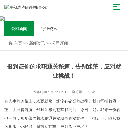
公司新闻
行业资讯
首页
>>
新闻资讯
>>
公司新闻
报到证你的求职通关秘籍，告别迷茫，应对就
业挑战！
发布时间：2025-05-18 浏览量：183次
在人生的道路上，求职就像一场没有硝烟的战役。我们怀揣着愿
望，手握着简历，却时常感到苍莽和无助。今日，就让我来一份看
似一般，实则蕴含着求职通关秘籍的奥秘文件——报到证。随从我
的脚步，让我们一起离别苍莽，应对作业应战！