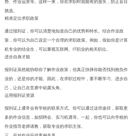
势、作业远景等。这样一来，你在求职时就能有的放矢，防止盲目
挑选。
精准定位求职政策
通过报到证，你可以清楚地知道自己的优势和特长。结合作业政
策，你可以为自己设定一个合理的求职政策。例如，假如你是计算
机专业的结业生，可以重视互联网、IT职业的相关职位。
进步自身才能
报到证虽然能协助你了解作业政策，但真正抉择你能否找到抱负作
业的，还是你的才能。因此，在求职过程中，要不断学习、进步自
己，让自己在竞赛中崭露头角。
运用报到证资源
报到证上通常会有学校的联系方式。你可以通过这些途径，获取更
多的作业信息，如招聘会、实习机遇等。一起，你也可以向学校的
作业指导老师请教，获取专业的求职主张。
三、应对作业应战案例共享