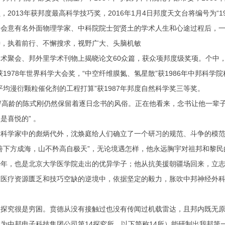
2013年获邦度最高科学技巧奖，2016年1月4日邦度天文台将编号为“19
意有名外面物理学家、中科院院士贺贤土的学术人生和心途过程后，一
种，执着前行、不懈搜求，视野广大、头脑机敏
会、邦外里学术刊物上揭晓论文60众篇，获众项邦度级奖项。个中，“氢
获1978年世界科学大会奖，“中空纤维膜氮、氢星散”获1986年中邦科学
平均漫衍颗粒催化剂的工程打算”获1987年邦度自然科学奖三等奖。
高龄的陈式刚仍然保留着逐日念书的风俗。正在他看来，念书让他一辈子
是喜悦的” 。
学家中的彪炳代外，沈焕庭给人们确立了一个研习的规范、斗争的模范“
善下方成海，山不矜高自极天”，无论境遇怎样，他永远胸宇对祖邦和黎
，也是北京大学医学院走出的优异学子；他从抗美援朝疆场回来，立志
医疗资源匮乏和技巧空缺的逆境中，依据坚定的毅力，胀吹中邦神经外科
究很是穷困。贲德从没有接触过也没有传闻过机载雷达，且邦内既无原
为中邦电子科技集团公司第14探究所，以下简称14所）能研制出我邦