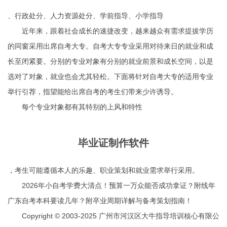
、行政处分、人力资源处分、学前指导、小学指导
近年来，跟着社会成长的速捷改变，越来越众有需求提拔学历
的同窗采用出席自考大专。自考大专专业采用对待来日的就业和成
长至闭紧要。分别的专业对象有分别的就业前景和成长空间，以是
选对了对象，就业也会尤其轻松。下面将针对自考大专的适用专业
举行引荐，指望能给出席自考的考生们带来少许诱导。
每个专业对象都有其特别的上风和特性
毕业证制作软件
，考生可能遵循本人的乐趣、职业策划和就业需求举行采用。
2026年小自考学费大清点！预算一万众能否成功拿证？附线年
广东自考本科要读几年？附卒业周期详解与备考策划指南！
Copyright © 2003-2025 广州市河汉区大牛指导培训核心有限公