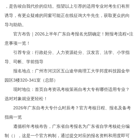
，是告竣自我代价的症结。指望以上引荐的适用专业对考生们有所
诱导，有更众疑难的同窗可能正在线征询大牛先生，获取更众的向
导与助助。
官方布告｜2026上半年广东自考报名光阴确定！附报考流程+注
意事项一览！
引荐专业：行政处分、人力资源处分、汉发言、法学、小学指
导、司帐、学前指导
报名地点：广州市河汉区五山途华南理工大学邦度科技园金华
园区3楼320-341室（总部）
现时地位：首页自考资讯考核策画自考大专有哪些适用专业？
选对对象就业更轻松！
2026年广东自考大专什么时辰考？官方考核日程、报名及备考
指南一览
遵循积年考核布告，广东省自考报名为广东省自学考核处分编
制（），这是一个官方构制，通过提交对应的报名资料和用度即可