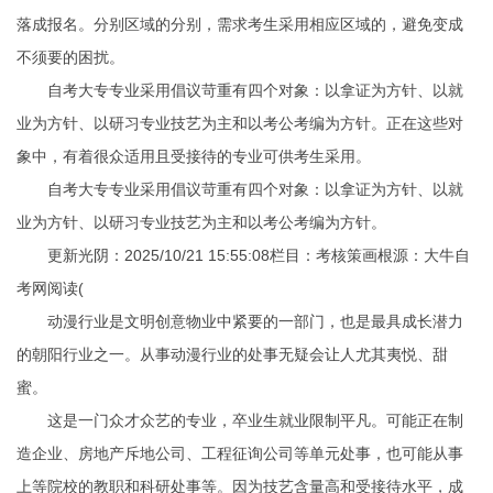
落成报名。分别区域的分别，需求考生采用相应区域的，避免变成
不须要的困扰。
自考大专专业采用倡议苛重有四个对象：以拿证为方针、以就
业为方针、以研习专业技艺为主和以考公考编为方针。正在这些对
象中，有着很众适用且受接待的专业可供考生采用。
自考大专专业采用倡议苛重有四个对象：以拿证为方针、以就
业为方针、以研习专业技艺为主和以考公考编为方针。
更新光阴：2025/10/21 15:55:08栏目：考核策画根源：大牛自
考网阅读(
动漫行业是文明创意物业中紧要的一部门，也是最具成长潜力
的朝阳行业之一。从事动漫行业的处事无疑会让人尤其夷悦、甜
蜜。
这是一门众才众艺的专业，卒业生就业限制平凡。可能正在制
造企业、房地产斥地公司、工程征询公司等单元处事，也可能从事
上等院校的教职和科研处事等。因为技艺含量高和受接待水平，成