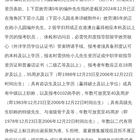
资历条款。1.下层效劳满5年的编外先生指的是截至2024年12月已正
在海角区下层小儿园（下层小儿园名单详睹附件4）效劳满5年的正
在岗小儿园编外先生。2.留学归邦或正在港澳台赢得相应本科及以上
学历的报考职员，、体检和访问后，必需凭邦度指导部留学效劳核
心《外洋学历学位认证书》管束聘请手续。报考者须具备邦度认可
的本科及以上学历，报名时需供给小儿先生资历证或中职学前指导
资历证和普遍话证书（二级乙等及以上）。报考者年数应正在18周
岁及以上，35周岁及以下（即1988年12月23日至2006年12月22日
时间出生）；具有咨议生及以上学历（赢得硕士及以上学位）或具
有中级以上职称，以及报考0102岗亭的，年数可放宽至40及周岁
（即1983年12月23日至2006年12月22日时间出生）；具有高级先
生职称的特级先生、与省级骨干及等，年数可放宽至45周岁（即
1978年12月23日至2006年12月22日时间出生）。年数以二代有用
身份证上标注的出诞辰期为准。5.拒绝、遁避搜集服现役且拒不厘正