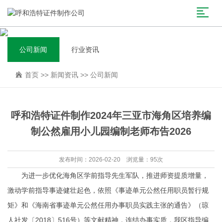
公司新闻
行业资讯
首页
>>
新闻资讯
>>
公司新闻
呼和浩特证件制作2024年三亚市海角区培养编
制公然雇用小儿园编制老师布告2026
发布时间：2026-02-20 浏览量：95次
为进一步优化海角区学前指导先生军队，推进师资提质增量，
激动学前指导事迹健壮起色，依照《事迹单元公然任用职员暂行规
矩》和《海南省事迹单元公然任用办事职员实践主张的通告》（琼
人社发〔2018〕516号）等文献精神，连结办事实质，我区指导编