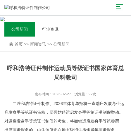
公司新闻
行业资讯
首页
>>
新闻资讯
>>
公司新闻
呼和浩特证件制作运动员等级证书国家体育总
局科教司
发布时间：2026-02-27 浏览量：92次
二
呼和浩特证件制作
、2026年体育单招将一直端庄发展考生运
启发身手等第证书审核，坚强妨碍运启发身手等第证书制假举动。
对运启发身手等第证书制假的考生，将撤销运启发身手等第称谓；
出席高考报名的，由生源所正在地省级招生撤销当年高考报名