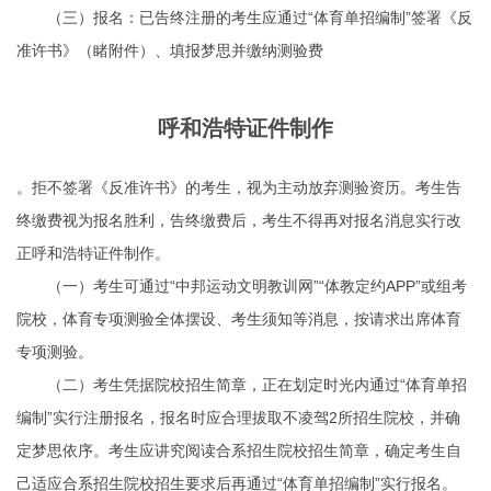
（三）报名：已告终注册的考生应通过“体育单招编制”签署《反
准许书》（睹附件）、填报梦思并缴纳测验费
呼和浩特证件制作
。拒不签署《反准许书》的考生，视为主动放弃测验资历。考生告
终缴费视为报名胜利，告终缴费后，考生不得再对报名消息实行改
正
呼和浩特证件制作
。
（一）考生可通过“中邦运动文明教训网”“体教定约APP”或组考
院校，体育专项测验全体摆设、考生须知等消息，按请求出席体育
专项测验。
（二）考生凭据院校招生简章，正在划定时光内通过“体育单招
编制”实行注册报名，报名时应合理拔取不凌驾2所招生院校，并确
定梦思依序。考生应讲究阅读合系招生院校招生简章，确定考生自
己适应合系招生院校招生要求后再通过“体育单招编制”实行报名。