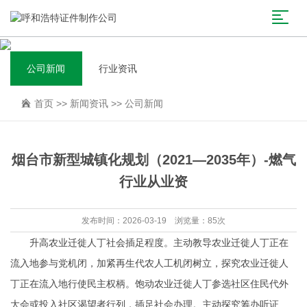
公司新闻
行业资讯
首页
>>
新闻资讯
>>
公司新闻
烟台市新型城镇化规划（2021—2035年）-燃气
行业从业资
发布时间：2026-03-19 浏览量：85次
升高农业迁徙人丁社会插足程度。主动教导农业迁徙人丁正在
流入地参与党机闭，加紧再生代农人工机闭树立，探究农业迁徙人
丁正在流入地行使民主权柄。饱动农业迁徙人丁参选社区住民代外
大会或投入社区渴望者行列，插足社会办理。主动探究筹办听证