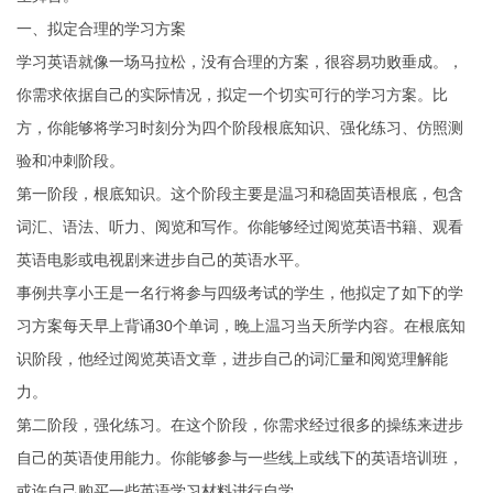
一、拟定合理的学习方案
学习英语就像一场马拉松，没有合理的方案，很容易功败垂成。，
你需求依据自己的实际情况，拟定一个切实可行的学习方案。比
方，你能够将学习时刻分为四个阶段根底知识、强化练习、仿照测
验和冲刺阶段。
第一阶段，根底知识。这个阶段主要是温习和稳固英语根底，包含
词汇、语法、听力、阅览和写作。你能够经过阅览英语书籍、观看
英语电影或电视剧来进步自己的英语水平。
事例共享小王是一名行将参与四级考试的学生，他拟定了如下的学
习方案每天早上背诵30个单词，晚上温习当天所学内容。在根底知
识阶段，他经过阅览英语文章，进步自己的词汇量和阅览理解能
力。
第二阶段，强化练习。在这个阶段，你需求经过很多的操练来进步
自己的英语使用能力。你能够参与一些线上或线下的英语培训班，
或许自己购买一些英语学习材料进行自学。