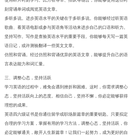
使用碎片时刻学习。比方在等车、排队等场合，你能够使用这些时
刻背诵单词或阅览英语文章。
多听多说。进步英语水平的关键在于多听多说。你能够经过听英语
歌曲、看英语电影或参与英语角等活动来进步自己的口语和听力。
坚持写作。写作是查验英语水平的重要手段。你能够每天写一篇英
语日记，或许测验翻译一些英文文章。
仿照和背诵。经过仿照和背诵优异的英语文章，能够提升自己的语
言表达能力和词汇量。
三、调整心态，坚持活跃
学习英语的过程中，难免会遇到挫折和困难。这时，你需求调整心
态，坚持活跃向上的态度。相信自己，坚持不懈，你必定能够获得
理想的成果。
英语四六级证书是你通往留学或职场新篇章的重要钥匙。只要拟定
合理的学习方案，掌握有用的学习方法，调整心态，坚持活跃，你
必定能够通关，敞开人生新篇章！让我们一起努力，成为更好的自