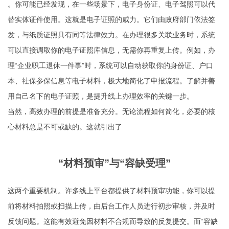
。你可能已经发现，在一些场景下，电子身份证、电子驾照可以代
替实体证件使用。这就是电子证照的威力。它们由政府部门依法签
发，与纸质证照具有同等法律效力。在办理很多关联业务时，系统
可以直接调取你的电子证照库信息，无需你再重复上传。例如，办
理“企业职工退休一件事”时，系统可以自动获取你的身份证、户口
本、社保参保信息等电子材料，极大地简化了申报流程。了解并善
用自己名下的电子证照，是提升线上办理效率的关键一步。
当然，高效办理的前提是准备充分。无论流程如何简化，必要的核
心材料总是不可或缺的。这就引出了
“材料预审”与“容缺受理”
这两个重要机制。许多线上平台都提供了材料预审功能，你可以提
前将材料拍照或扫描上传，由后台工作人员进行初步审核，并及时
反馈问题。这能有效避免因材料不合规而导致的反复提交。而“容缺