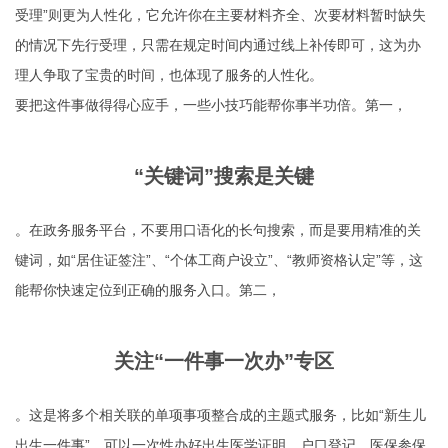
受理”则更为人性化，它允许你在主要材料齐全、次要材料暂时缺失
的情况下先行受理，只需在规定时间内通过线上补传即可，这为办
理人争取了宝贵的时间，也体现了服务的人性化。
要把这件事做得得心应手，一些小技巧能帮你事半功倍。第一，
“关键词”搜索是关键
。在政务服务平台，不要用口语化的长句搜索，而是要用精准的关
键词，如“居住证签注”、“个体工商户设立”、“教师资格认定”等，这
能帮你快速定位到正确的服务入口。第二，
关注“一件事一次办”专区
。这是将多个相关联的单项事项整合成的主题式服务，比如“新生儿
出生一件事”，可以一次性办好出生医学证明、户口登记、医保参保