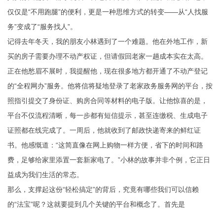
仅仅是“不用跑腿”的便利，更是一种思维方式的转变——从“人找服
务”变成了“服务找人”。
记得去年冬天，我的朋友小林遇到了一个难题。他在外地工作，新
买的房子需要办理不动产权证，但请假回老家一趟成本实在太高。
正在他愁眉不展时，我提醒他，现在很多地方都开通了不动产登记
的“全程网办”服务。他将信将疑地登录了老家政务服务网的平台，按
照指引提交了身份证、购房合同等材料的电子版。让他惊喜的是，
平台不仅流程清晰，每一步都有短信提示，甚至连缴税、生成电子
证照都在线完成了。一周后，他就收到了邮政快递寄来的鲜红证
书。他感慨道：“这简直像在网上购物一样方便，省下的时间和路
费，足够给家里添置一套新家电了。”小林的故事并非个例，它正日
益成为我们生活的常态。
那么，支撑起这份“轻松搞定”的背后，究竟有哪些我们可以信赖
的“法宝”呢？这就要提到几个关键的平台和概念了。首先是