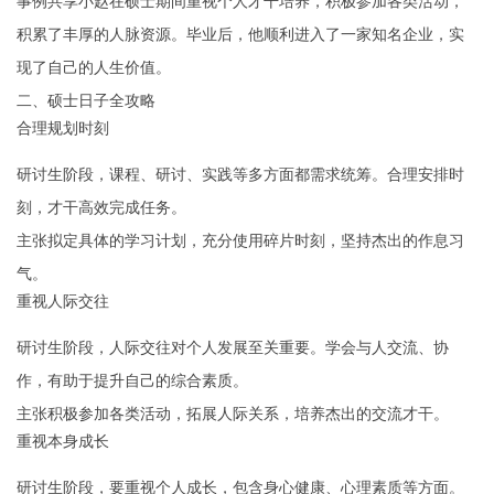
事例共享小赵在硕士期间重视个人才干培养，积极参加各类活动，
积累了丰厚的人脉资源。毕业后，他顺利进入了一家知名企业，实
现了自己的人生价值。
二、硕士日子全攻略
合理规划时刻
研讨生阶段，课程、研讨、实践等多方面都需求统筹。合理安排时
刻，才干高效完成任务。
主张拟定具体的学习计划，充分使用碎片时刻，坚持杰出的作息习
气。
重视人际交往
研讨生阶段，人际交往对个人发展至关重要。学会与人交流、协
作，有助于提升自己的综合素质。
主张积极参加各类活动，拓展人际关系，培养杰出的交流才干。
重视本身成长
研讨生阶段，要重视个人成长，包含身心健康、心理素质等方面。