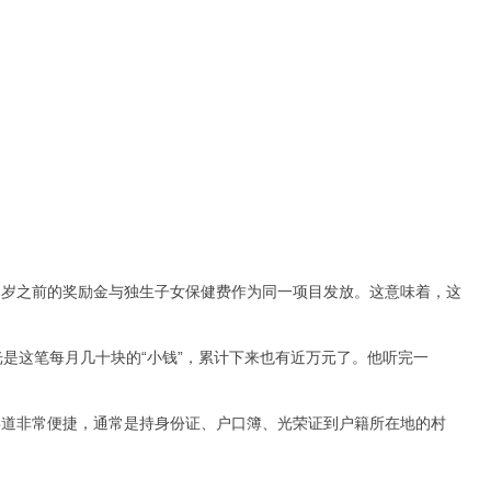
周岁之前的奖励金与独生子女保健费作为同一项目发放。这意味着，这
是这笔每月几十块的“小钱”，累计下来也有近万元了。他听完一
渠道非常便捷，通常是持身份证、户口簿、光荣证到户籍所在地的村