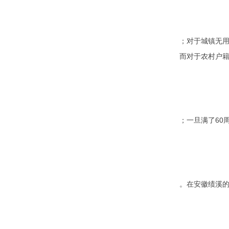
；对于城镇无用
而对于农村户籍
；一旦满了60
。在安徽绩溪的