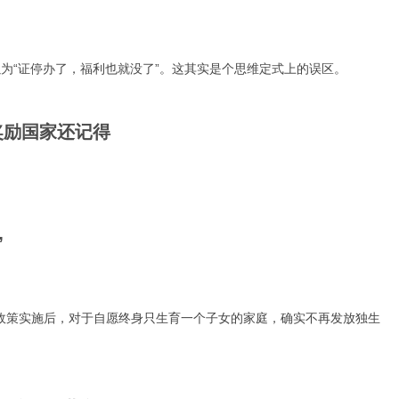
为“证停办了，福利也就没了”。这其实是个思维定式上的误区。
奖励国家还记得
”
孩政策实施后，对于自愿终身只生育一个子女的家庭，确实不再发放独生