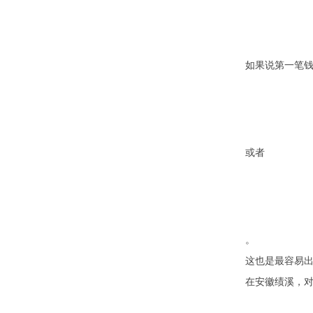
如果说第一笔钱
或者
。
这也是最容易
在安徽绩溪，