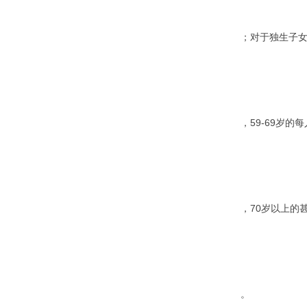
；对于独生子女
，59-69岁的
，70岁以上的
。