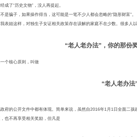
经成了“历史文物”，没人再提起。
不是骗子，如果操作得当，这可能是一笔不少人都会忽略的“隐形财富”。
我表姐这样，对独生子女证相关政策存在误解的家庭不在少数。很多人以
“老人老办法”，你的那份
确一个核心原则，叫做
“老人老办法
政府的公开文件中都有体现。简单来说，虽然自2016年1月1日全面二
证，也不再享受相关奖励，但凡是