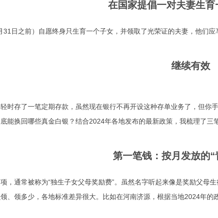
在国家提倡一对夫妻生育
12月31日之前）自愿终身只生育一个子女，并领取了光荣证的夫妻，他们
继续有效
年轻时存了一笔定期存款，虽然现在银行不再开设这种存单业务了，但你
底能换回哪些真金白银？结合2024年各地发布的最新政策，我梳理了三
第一笔钱：按月发放的“
项，通常被称为“独生子女父母奖励费”。虽然名字听起来像是奖励父母生
领、领多少，各地标准差异很大。比如在河南济源，根据当地2024年