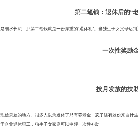
第二笔钱：退休后的“
是细水长流，那第二笔钱就是一份厚重的“退休礼”。当独生子女父母达
一次性奖励
按月发放的扶
出现信息差的地方。很多人以为退休了只有养老金，忘了还有这份来自计
对于企业退休职工，独生子女家庭可以申领一次性补助