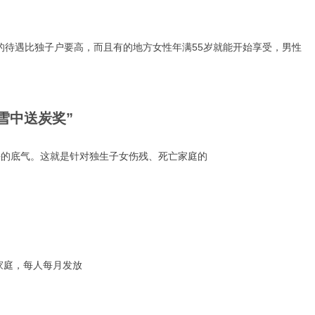
受的待遇比独子户要高，而且有的地方女性年满55岁就能开始享受，男性
雪中送炭奖”
去的底气。这就是针对独生子女伤残、死亡家庭的
家庭，每人每月发放