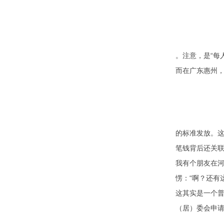
。注意，是“每
而在广东惠州，
的标准发放。
笔钱背后还关
我有个朋友在河
愣：“啊？还有
这其实是一个
（居）委会申