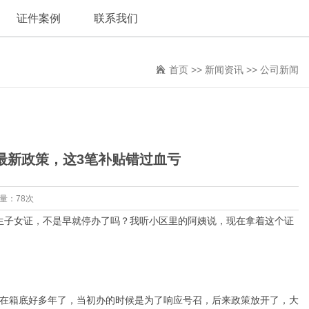
证件案例
联系我们
首页
>>
新闻资讯
>>
公司新闻
4最新政策，这3笔补贴错过血亏
览量：78次
生子女证，不是早就停办了吗？我听小区里的阿姨说，现在拿着这个证
压在箱底好多年了，当初办的时候是为了响应号召，后来政策放开了，大