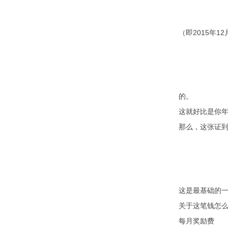
（即2015年
的。
这就好比是你
那么，这张证到
这是最基础的一
关于这笔钱怎么
每月奖励费