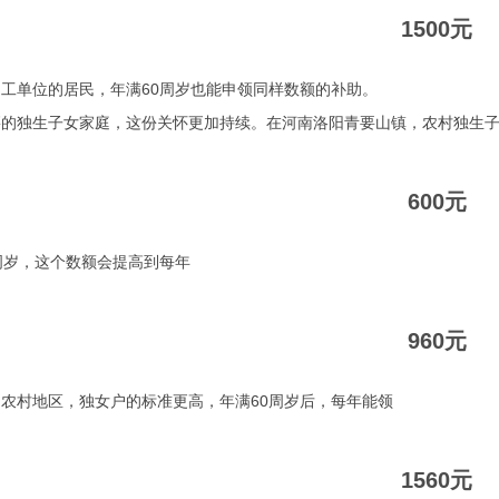
1500元
工单位的居民，年满60周岁也能申领同样数额的补助。
的独生子女家庭，这份关怀更加持续。在河南洛阳青要山镇，农村独生子女
600元
周岁，这个数额会提高到每年
960元
农村地区，独女户的标准更高，年满60周岁后，每年能领
1560元