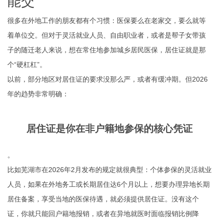
能交”
很多在外地工作的朋友都有个习惯：医保要么在老家交，要么就等
着单位交。但对于灵活就业人员、自由职业者，或者是帮子女带孩
子的随迁老人来说，想在常住地参加城乡居民医保，居住证就是那
个“硬杠杠”。
以前，部分地区对居住证的要求没那么严，或者有缓冲期。但2026
年的趋势非常明确：
居住证是你在非户籍地参保的核心凭证
。
比如芜湖市在2026年2月发布的规定就很典型：个体参保的灵活就业
人员，如果在外地务工或长期居住达6个月以上，想要办理异地长期
居住备案，享受当地的医保待遇，就必须提供居住证。没有这个
证，你就只能回户籍地报销，或者在异地就医时面临报销比例降