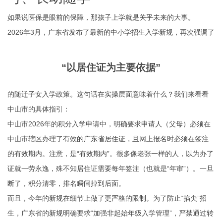
如果说医保是眼前的保障，那孩子上学就是关乎未来的大事。
2026年3月，广东省发布了最新的中小学招生入学新规，再次强调了
“以居住证为主要依据”
的随迁子女入学政策。这句话在实操层面意味着什么？我们来看看
中山市的具体指引：
中山市2026年的积分入学申请中，明确要求申请人（父母）必须在
中山市辖区办理了有效的广东省居住证，且网上报名时必须在签注
的有效期内。注意，是“有效期内”。很多像老张一样的人，以为办了
证就一劳永逸，殊不知居住证需要每年签注（也就是“年审”）。一旦
断了，积分清零，排名瞬间掉到后面。
而且，今年的新规在细节上做了更严格的限制。为了防止“掐尖”招
生，广东省的新规明确要求“加强非起始年级入学管理”，严禁通过转