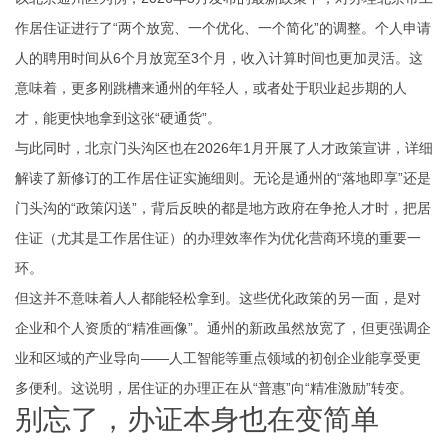
作居住证进行了“两个放宽、一个优化、一个简化”的调整。个人申请
人的聘用时间从6个月放宽至3个月，收入计算时间也更加灵活。这
意味着，更多刚跳槽来通州的年轻人，或者处于职业起步期的人
才，能更快地拿到这张“硬通货”。
与此同时，北京门头沟区也在2026年1月开展了人才政策宣讲，详细
解读了新修订的工作居住证实施细则。无论是通州的“落地即享”还是
门头沟的“政策闪送”，背后反映的都是地方政府在争抢人才时，把居
住证（尤其是工作居住证）的办理效率作为优化营商环境的重要一
环。
但这并不意味着人人都能轻松拿到。这些优化政策的另一面，是对
企业和个人资质的“精准画像”。通州的新政虽然放宽了，但更强调企
业和区域的产业导向——人工智能等重点领域的初创企业能享受更
多便利。这说明，居住证的办理正在从“普惠”向“精准激励”转变。
别忘了，办证本身也在变简单