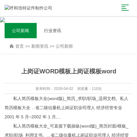
公司新闻
行业资讯
首页
>>
新闻资讯
>>
公司新闻
上岗证WORD模板上岗证模板word
发布时间：2026-04-02 浏览量：110次
私人简历模板大全(word版)_简历_求职/职场_适用文档。私人
简历模板大全 ...省二级估量机上岗证职业司理人 经济经管专业
2001 年 5 月~2002 年 1 月,...
私人简历模板大全_可直接下载操纵(word版)_简历封面/模板_
求职/职场_利用文书。...省二级估量机上岗证职业司理人 经济经管