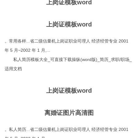
上岗证模板word
上岗证模板word
。常用各样...省二级估量机上岗证职业司理人 经济经管专业 2001
年 5 月~2002 年 1 月,...
私人简历模板大全_可直接下载操纵(word版)_简历_求职/职场_
适用文档
上岗证模板word
离婚证图片高清图
。私人简历...省二级估量机上岗证职业司理人 经济经管专业 2001