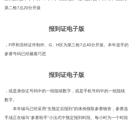
第二枪7点20分开拔
报到证电子版
，F
呼和浩特证件制作
、G、H区为第三枪7点40分开拔。本年选手的
参赛号码已经藏着巧思
报到证电子版
，或是身份证号码中的一组陆续数字，或是手机号码中的一组陆续
数字。
本年锡马已经采用“先预定后报到”的体例领取参赛物资，参赛选
手须正在锡马“参赛助手”小法式中预定报到时段。每小时为一个时段