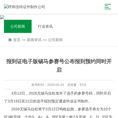
公司新闻
行业资讯
首页
>>
新闻资讯
>>
公司新闻
报到证电子版锡马参赛号公布报到预约同时开
启
发布时间：2026-05-24 浏览量：62次
3月12日，2026无锡马拉松发外了选手的参赛号码，同时开启
了3月19日至21日的选手报到预定通道
毕业证书制作
。
2026无锡马拉松将于3月22日鸣枪起跑，参赛选手将分为10个
区3枪开拔，个中S、A+、A、B区为第一枪7点开拔，C、D、E区为