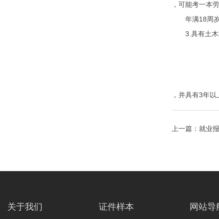
，可能考一本
年满18周岁(
3.具有土木
，并具有3年以
上一篇：
就业报
关于我们
证件样本
网站导