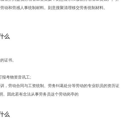
制劳动和劳感人事统制材料。刻意搜聚清理移交劳务统制材料。
什么
的证书。
报考物资音讯工;
训，劳动合同与工资统制、劳务纠葛处分等劳动的专业职员的资历证
阐明。因此若有念法从事劳务员这个劳动岗亭的
什么