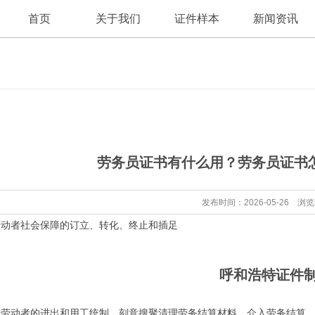
首页
关于我们
证件样本
新闻资讯
公司新闻
公司简介
劳务员证书有什么用？劳务员证书怎么考
行业资讯
发布时间：2026-05-26 浏
者社会保障的订立、转化、终止和插足
呼和浩特证件
视劳动者的进出和用工统制。刻意搜聚清理劳务结算材料，介入劳务结算