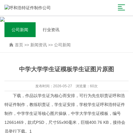
公司新闻
行业资讯
首页
>>
新闻资讯
>>
公司新闻
中学大学学生证模板学生证图片原图
发布时间：2026-05-27 浏览量：60次
下载，作品以学生证为核心而安排，可行为先生职责证
呼和浩
特证件制作
，教练职责证，学生证安排，学校学生证
呼和浩特证件
制作
，中学学生证等核心图片操纵，中学大学学生证模板，编号
12661469，款式PSD，尺寸55x90毫米，巨细400.76 KB，接待会
员举行下载。1