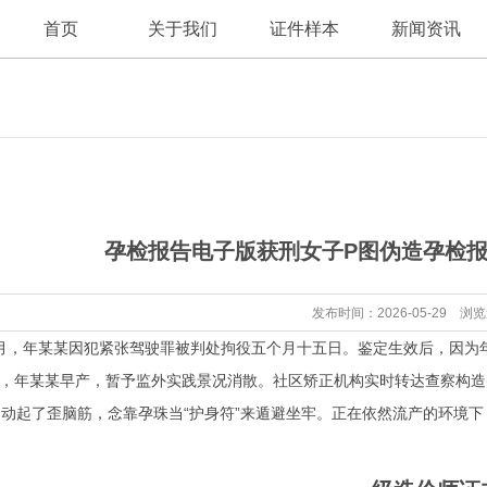
首页
关于我们
证件样本
新闻资讯
公司新闻
公司简介
孕检报告电子版获刑女子P图伪造孕检
行业资讯
发布时间：2026-05-29 浏
1月，年某某因犯紧张驾驶罪被判处拘役五个月十五日。鉴定生效后，因为
月，年某某早产，暂予监外实践景况消散。社区矫正机构实时转达查察构造
起了歪脑筋，念靠孕珠当“护身符”来遁避坐牢。正在依然流产的环境下