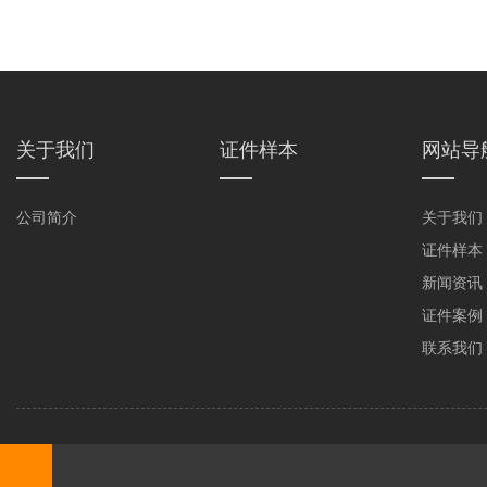
关于我们
证件样本
网站导
公司简介
关于我们
证件样本
新闻资讯
证件案例
联系我们