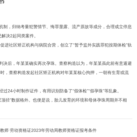
书
机制，归纳考量犯警情节、悔罪显露、流产原故等成分，合理成立停息
已解决2起同类案件。
进社区矫正机构与病院合营，创立了“暂予监外实践罪犯按期体检”轨
判决后，年某某确实再次孕珠。查察构造以为，年某某虽此前有意遁避
同时，查察构造发起社区矫正机构对年某某核心拘押，一朝有生育或流
经过
24小时制作证件
，有用识别防备了“假体检”“假孕珠”等乱象。
双顶径”数据格外。也便是说，胎儿发育的环境和母体孕珠周期并不相
教师 劳动资格证2023年劳动局教师资格证报考条件