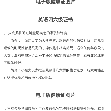
电子版健康证图片
英语四六级证书
。 麦克风将通过键盘记实您的唱歌和弹奏。
简介：小编这日要为大众先容几款最新的模仿类逛戏，这几款
逛戏的耐玩性都是很高的，操作起来相当简易，适合任何年数段的
人群，逛戏中包罗了众种丰盛的场景实质
证件制作
，感有趣的速来
下载体验吧。
简介：小编为玩家推选几款非凡意思的模仿逛戏，玩家可能正
在这里体验相当传神的模仿玩法
电子版健康证图片
，再有各类意思搞乐的工作恭候你的完毕
呼和浩特证件制作
。感觉