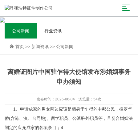
公司新闻
行业资讯
首页
>>
新闻资讯
>>
公司新闻
离婚证图片中国驻乍得大使馆发布涉婚姻事务
申办须知
发布时间：2026-06-04 浏览量：54次
1、申请成家的男女两边应该是栖身于乍得的中邦公民，搜罗华
侨(含港、澳、台同胞)、留学职员、公派驻外职员等，且切合婚姻法
划定的应允成家的各项条目；4