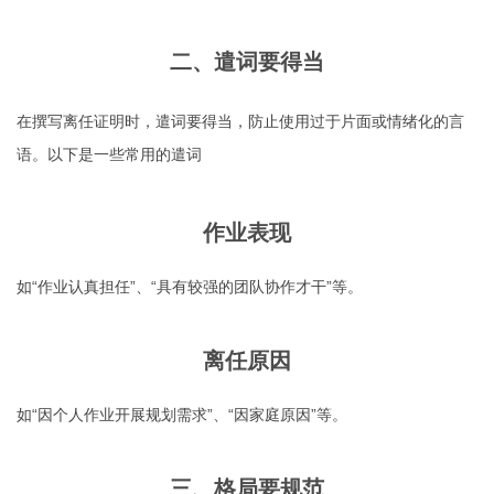
二、遣词要得当
在撰写离任证明时，遣词要得当，防止使用过于片面或情绪化的言
语。以下是一些常用的遣词
作业表现
如“作业认真担任”、“具有较强的团队协作才干”等。
离任原因
如“因个人作业开展规划需求”、“因家庭原因”等。
三、格局要规范