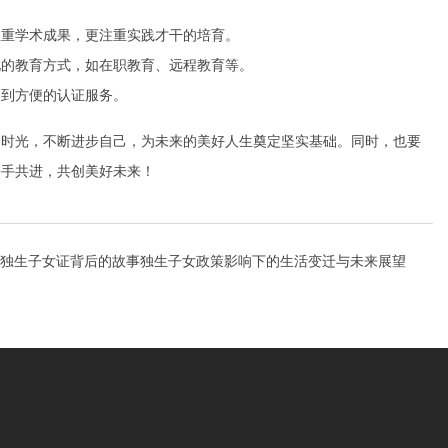
注重学术成果，更注重实践才干的培育。
化的教育方式，如在职教育、远程教育等。
受到方便的认证服务。
习时光，不断进步自己，为未来的美好人生奠定坚实基础。同时，也要
携手共进，共创美好未来！
独生子女证背后的故事独生子女政策影响下的生活变迁与未来展望