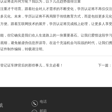
历认证将走向何方呢？我以为，以下几点趋势值得注重
加注重才干培育。跟着社会对人才需求的不断变化，学历认证将不再仅仅
加多元化。未来，学历认证将不再局限于传统教育方式，而是包括更多元
加方便。跟着互联网技术的展开，学历认证将完成线上处理，让更多人享
全能，但它确实是我们在人生道路上的一块重要基石。让我们爱惜这段学
的底细，避免被虚伪信息所误导。在这个充溢机会与应战的时代，让我们
特证件制作
编辑，转载请注明。
车登记证车牌背后的那些事儿，车主必看！
下一篇：
电话
航
邮箱