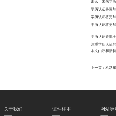
那么，未来学
学历认证将更
学历认证将更
学历认证将更
学历认证并非
注重学历认证
本文由
呼和浩
上一篇：
机动
关于我们
证件样本
网站导