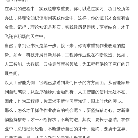
在学习的进程中，实践也非常重要。你可以通过实习、项目经历等
办法，将理论知识使用到实践作业中。这样，你的证书才会更有含
金量。记得，理论知识是基石，实践经历是翅膀，两者结合，才干
飞翔在职场的天空中。
当然，拿到证书只是第一步。接下来，你需求重视作业改造的趋
势。如今，科技开展日新月异，工程师作业也在不断改造。比如，
人工智能、大数据、云核算等新兴领域，为工程师供给了宽广的开
展空间。
以人工智能为例，它现已渗透到我们日子的方方面面。从智能家居
到自动驾驶，从医疗确诊到金融剖析，人工智能的使用无处不在。
因此，作为工程师，你需求不断学习新知识，跟上时代的脚步。
那么，怎么才干抓住作业改造的机会呢？，要坚持猎奇心。对新事
物坚持猎奇，才干不断探求，不断前进。其次，要长于总结。在作
业中，总结经历经验，不断进步自己的才干。最终，要勇于立异。