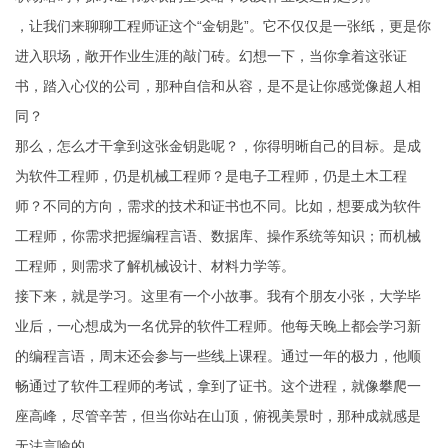
，让我们来聊聊工程师证这个“金钥匙”。它不仅仅是一张纸，更是你
进入职场，敞开作业生涯的敲门砖。幻想一下，当你拿着这张证
书，踏入心仪的公司，那种自信和从容，是不是让你感觉像超人相
同？
那么，怎么才干拿到这张金钥匙呢？，你得明晰自己的目标。是成
为软件工程师，仍是机械工程师？是电子工程师，仍是土木工程
师？不同的方向，需求的技术和证书也不同。比如，想要成为软件
工程师，你需求把握编程言语、数据库、操作系统等知识；而机械
工程师，则需求了解机械设计、材料力学等。
接下来，就是学习。这里有一个小故事。我有个朋友小张，大学毕
业后，一心想成为一名优异的软件工程师。他每天晚上都会学习新
的编程言语，周末还会参与一些线上课程。通过一年的极力，他顺
畅通过了软件工程师的考试，拿到了证书。这个进程，就像攀爬一
座高峰，尽管辛苦，但当你站在山顶，俯视美景时，那种成就感是
无法言喻的。