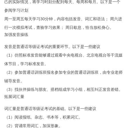
己的实际情况，将学习时刻分配到每天、每周和每月。以下是一个
参阅学习计划
周一至周五每天学习30分钟，内容包括发音、词汇和语法； 周六进
行一次模拟考试，查验学习效果； 周日歇息，恰当放松身心。
加强发音操练
发音是普通话等级证考试的重要环节。以下是一些建议
（1）仿照标准发音能够通过观看中央电视台、北京电视台等干流媒
体节目，学习标准发音。
（2）参加普通话训练班报名参加专业的普通话训练班，由专业老师
辅导发音。
（3）找伙伴操练与朋友、搭档组成学习小组，相互纠正发音差错。
拓展词汇量
词汇量是普通话等级证考试的基础。以下是一些建议
（1）阅读报纸、杂志、书本等，积累词汇。
（2）背诵常用词汇，加深形象。