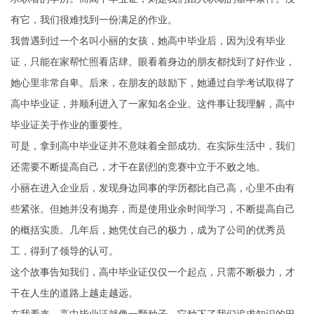
有它，我们很难找到一份满足的作业。
我曾遇到过一个名叫小丽的女孩，她高中毕业后，因为没有毕业
证，只能在家帮忙照看店肆。眼看着身边的朋友都找到了好作业，
她心里非常自卑。后来，在朋友的鼓励下，她通过自学考试取得了
高中毕业证，并顺利进入了一家知名企业。这件事让我理解，高中
毕业证关于作业的重要性。
可是，拿到高中毕业证并不意味着全部成功。在实际生活中，我们
还需要不断提高自己，才干在剧烈的竞赛中立于不败之地。
小丽在进入企业后，发现身边同事的学历都比自己高，心里不由有
些紧张。但她并没有抛弃，而是使用业余时间学习，不断提高自己
的概括实质。几年后，她凭仗自己的极力，成为了公司的优秀员
工，得到了领导的认可。
这个故事告知我们，高中毕业证仅仅一个起点，只需不断极力，才
干在人生的道路上越走越远。