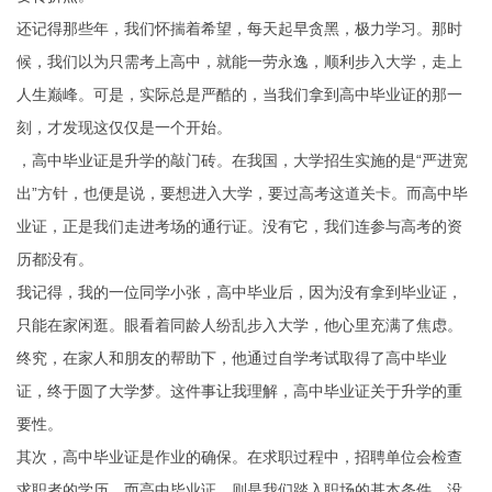
还记得那些年，我们怀揣着希望，每天起早贪黑，极力学习。那时
候，我们以为只需考上高中，就能一劳永逸，顺利步入大学，走上
人生巅峰。可是，实际总是严酷的，当我们拿到高中毕业证的那一
刻，才发现这仅仅是一个开始。
，高中毕业证是升学的敲门砖。在我国，大学招生实施的是“严进宽
出”方针，也便是说，要想进入大学，要过高考这道关卡。而高中毕
业证，正是我们走进考场的通行证。没有它，我们连参与高考的资
历都没有。
我记得，我的一位同学小张，高中毕业后，因为没有拿到毕业证，
只能在家闲逛。眼看着同龄人纷乱步入大学，他心里充满了焦虑。
终究，在家人和朋友的帮助下，他通过自学考试取得了高中毕业
证，终于圆了大学梦。这件事让我理解，高中毕业证关于升学的重
要性。
其次，高中毕业证是作业的确保。在求职过程中，招聘单位会检查
求职者的学历。而高中毕业证，则是我们踏入职场的基本条件。没