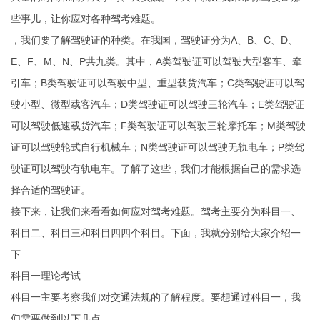
些事儿，让你应对各种驾考难题。
，我们要了解驾驶证的种类。在我国，驾驶证分为A、B、C、D、
E、F、M、N、P共九类。其中，A类驾驶证可以驾驶大型客车、牵
引车；B类驾驶证可以驾驶中型、重型载货汽车；C类驾驶证可以驾
驶小型、微型载客汽车；D类驾驶证可以驾驶三轮汽车；E类驾驶证
可以驾驶低速载货汽车；F类驾驶证可以驾驶三轮摩托车；M类驾驶
证可以驾驶轮式自行机械车；N类驾驶证可以驾驶无轨电车；P类驾
驶证可以驾驶有轨电车。了解了这些，我们才能根据自己的需求选
择合适的驾驶证。
接下来，让我们来看看如何应对驾考难题。驾考主要分为科目一、
科目二、科目三和科目四四个科目。下面，我就分别给大家介绍一
下
科目一理论考试
科目一主要考察我们对交通法规的了解程度。要想通过科目一，我
们需要做到以下几点