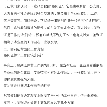
，让我们来认识一下这张奥秘的“签到证”。它是由教育部、公安部、
人力资源和社会保障部联合签发的，主要用于毕业生签到、工作、
落户等事宜。简略来说，它就是一张证明你身份和学历的“通行证”。
然而，这张看似普通的证件，却引发了许多争议。有人以为，签到
证是工作的“敲门砖”，没有它就找不到好工作；也有人以为，签到证
捆绑了毕业生的工作自在，应该废除。
二、签到证背面的工作真相
签到证并非工作的“敲门砖”
事实上，签到证并非工作的“敲门砖”。在当今社会，企业更看重的是
毕业生的综合素质、专业技能和实际工作经历。一张签到证，并不
能彻底代表你的才能。
签到证并非捆绑工作自在的桎梏
尽管签到证在必定程度上限制了毕业生的工作自在，但并非桎梏。
实际上，签到证的效果主要体现在以下几个方面