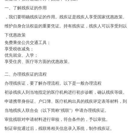
一、了解残疾证的作用
，我们要明确残疾证的作用。残疾证是残疾人享受国家优惠政策、
维护自身合法权益的重要凭证。持有残疾证，残疾人可以享受到以
下优惠政策
免费乘坐公共交通工具；
享受税收减免；
优先就业、入学；
享受住房、医疗等方面的优惠政策。
二、办理残疾证的流程
办理残疾证，要了解办理流程。以下是一般办理流程
初诊残疾人到当地指定的医疗机构进行初步诊断，确认残疾等级。
申请携带身份证、户口簿、医疗机构出具的残疾评定表等材料，到
当地残疾人联合会（以下简称“残联”）申请办理残疾证。
审批残联对申请材料进行审核，符合条件的，予以审批。
制证审批通过后，残联将相关信息录入系统，制作残疾证。