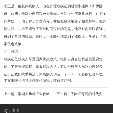
小王是一位肢体残疾人，他在办理残疾证的过程中遇到了不少困
难。起初，他对办理流程一无所知，不知道如何准备材料。在朋友
的帮助下，他了解了办理流程，并按照要求准备了相关材料。在办
理过程中，小王遇到了审批时间过长的问题，他及时向残联咨询，
得到了及时的帮助。最终，小王顺利地拿到了残疾证，享受到了国
家优惠政策。
五、总结
残疾证是残疾人享受国家优惠政策、维护自身合法权益的重要凭
证。了解办理流程、掌握解决方法，有助于残疾人顺利办理残疾
证。让我们携手共进，为残疾人创造一个平等、包容的社会环境。
本文由
呼和浩特证件制作
编辑，转载请注明。
上一篇：
孕期大孕检证全攻略，
下一篇：
下岗证背后的时代变迁
孕妈必备的孕期检查指南！
你的“失业凭证”如何助力再就业？
电话