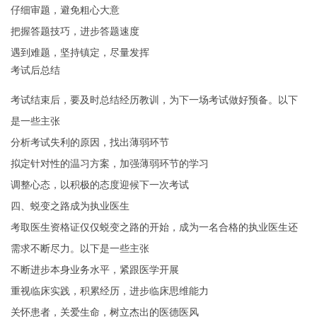
仔细审题，避免粗心大意
把握答题技巧，进步答题速度
遇到难题，坚持镇定，尽量发挥
考试后总结
考试结束后，要及时总结经历教训，为下一场考试做好预备。以下
是一些主张
分析考试失利的原因，找出薄弱环节
拟定针对性的温习方案，加强薄弱环节的学习
调整心态，以积极的态度迎候下一次考试
四、蜕变之路成为执业医生
考取医生资格证仅仅蜕变之路的开始，成为一名合格的执业医生还
需求不断尽力。以下是一些主张
不断进步本身业务水平，紧跟医学开展
重视临床实践，积累经历，进步临床思维能力
关怀患者，关爱生命，树立杰出的医德医风