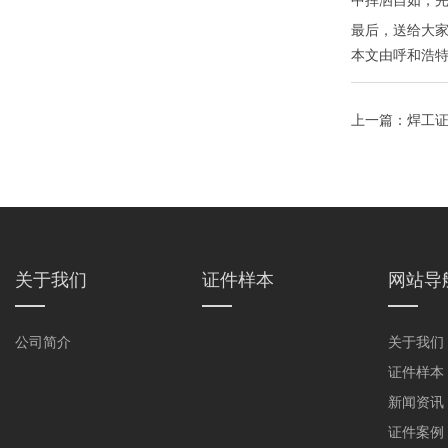
中挥洒自如，
最后，送给大
本文由
呼和浩
上一篇：
焊工
关于我们
证件样本
网站导
公司简介
关于我们
证件样本
新闻资讯
证件案例