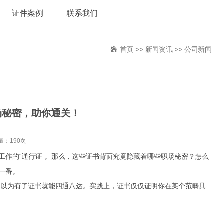
证件案例
联系我们
首页
>>
新闻资讯
>>
公司新闻
场秘密，助你通关！
量：190次
工作的“通行证”。那么，这些证书背面究竟隐藏着哪些职场秘密？怎么
一番。
，以为有了证书就能四通八达。实践上，证书仅仅证明你在某个范畴具