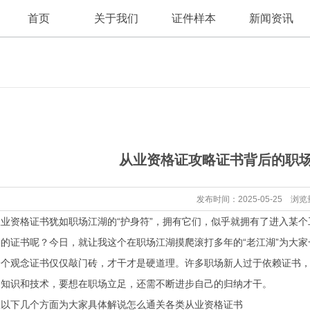
首页
关于我们
证件样本
新闻资讯
公司新闻
公司简介
从业资格证攻略证书背后的职
行业资讯
发布时间：2025-05-25 浏览
业资格证书犹如职场江湖的“护身符”，拥有它们，似乎就拥有了进入某个
的证书呢？今日，就让我这个在职场江湖摸爬滚打多年的“老江湖”为大家
一个观念证书仅仅敲门砖，才干才是硬道理。许多职场新人过于依赖证书
础知识和技术，要想在职场立足，还需不断进步自己的归纳才干。
从以下几个方面为大家具体解说怎么通关各类从业资格证书