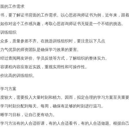
背面的工作需求
证书，要了解证书背面的工作需求。以心思咨询师证书为例，近年来，跟
假如你对这个工作感兴趣，考取心思咨询师证书无疑是一个不错的挑选。
的训练组织
织众多，质量参差不齐。在挑选训练组织时，要注意以下几点
资力气优异的师资团队是确保学习效果的要害。
碑经过查阅网友评价、学员反馈等方式，了解组织的整体实力。
内容课程内容应靠近实践，重视实用性和可操作性。
性价比高的训练组织。
的学习方案
难度较大，需要投入大量时刻和精力。因而，拟定合理的学习方案至关重
将学习时刻分配到每天、每周，确保有足够的时刻进行温习。
清晰学习目标，让自己更有动力。
的学习方法有的人合适听课，有的人合适看书，有的人合适做题。根据自