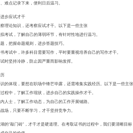
点、难点记录下来，便利日后温习。
，进步应试才干
考察理论知识，还考察应试才干。以下是一些主张
模拟考试，了解自己的薄弱环节，有针对性地进行温习。
真题，把握命题规则，进步答题技巧。
证书考试中，许多科目需要写作，平时要重视培养自己的写作才干。
考试时坚持冷静，防止因严重而影响发挥。
经历
知识的体现，要想在职场中锋芒毕露，还需堆集实践经历。以下是一些主
习过程中，了解工作现状，进步自己的实践操作才干。
业内人士，了解工作动态，为自己的工作开展铺路。
如战场，只要不断学习，才干坚持竞争力。
湖的“敲门砖”，才干才是硬道理。在考取证书的过程中，我们要清晰目