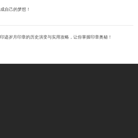
完成自己的梦想！
印迹岁月印章的历史演变与实用攻略，让你掌握印章奥秘！