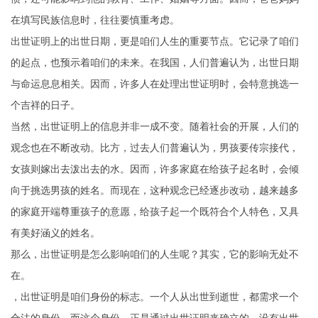
在填写民族信息时，往往要慎重考虑。
出世证明上的出世日期，更是咱们人生的重要节点。它记录了咱们
的起点，也预示着咱们的未来。在我国，人们普遍认为，出世日期
与命运息息相关。因而，许多人在处理出世证明时，会特意挑选一
个吉祥的日子。
当然，出世证明上的信息并非一成不变。随着社会的开展，人们的
观念也在不断改动。比方，过去人们普遍认为，男孩要传宗接代，
女孩则嫁出去泼出去的水。因而，许多家庭在给孩子起名时，会倾
向于挑选男孩的姓名。而现在，这种观念已经逐步改动，越来越多
的家庭开端尊重孩子的意愿，给孩子起一个既符合个人特色，又具
有美好涵义的姓名。
那么，出世证明是怎么影响咱们的人生呢？其实，它的影响无处不
在。
，出世证明是咱们身份的标志。一个人从出世到逝世，都需求一个