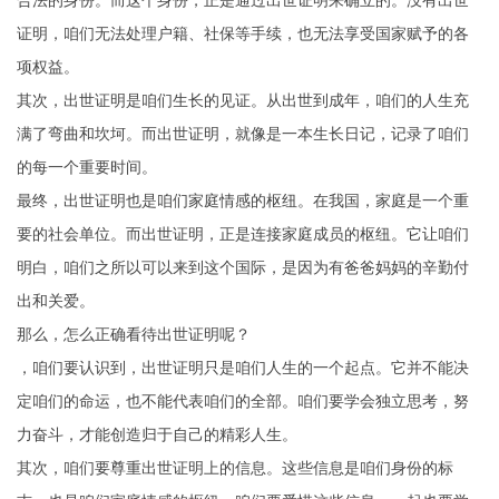
合法的身份。而这个身份，正是通过出世证明来确立的。没有出世
证明，咱们无法处理户籍、社保等手续，也无法享受国家赋予的各
项权益。
其次，出世证明是咱们生长的见证。从出世到成年，咱们的人生充
满了弯曲和坎坷。而出世证明，就像是一本生长日记，记录了咱们
的每一个重要时间。
最终，出世证明也是咱们家庭情感的枢纽。在我国，家庭是一个重
要的社会单位。而出世证明，正是连接家庭成员的枢纽。它让咱们
明白，咱们之所以可以来到这个国际，是因为有爸爸妈妈的辛勤付
出和关爱。
那么，怎么正确看待出世证明呢？
，咱们要认识到，出世证明只是咱们人生的一个起点。它并不能决
定咱们的命运，也不能代表咱们的全部。咱们要学会独立思考，努
力奋斗，才能创造归于自己的精彩人生。
其次，咱们要尊重出世证明上的信息。这些信息是咱们身份的标