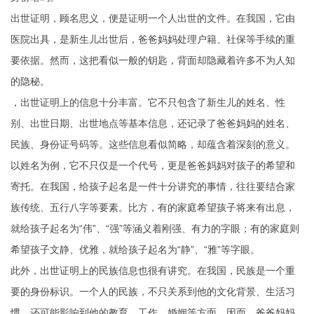
出世证明，顾名思义，便是证明一个人出世的文件。在我国，它由
医院出具，是新生儿出世后，爸爸妈妈处理户籍、社保等手续的重
要依据。然而，这把看似一般的钥匙，背面却隐藏着许多不为人知
的隐秘。
，出世证明上的信息十分丰富。它不只包含了新生儿的姓名、性
别、出世日期、出世地点等基本信息，还记录了爸爸妈妈的姓名、
民族、身份证号码等。这些信息看似简略，却蕴含着深刻的意义。
以姓名为例，它不只仅是一个代号，更是爸爸妈妈对孩子的希望和
寄托。在我国，给孩子起名是一件十分讲究的事情，往往要结合家
族传统、五行八字等要素。比方，有的家庭希望孩子将来有出息，
就给孩子起名为“伟”、“强”等涵义着刚强、有力的字眼；有的家庭则
希望孩子文静、优雅，就给孩子起名为“静”、“雅”等字眼。
此外，出世证明上的民族信息也很有讲究。在我国，民族是一个重
要的身份标识。一个人的民族，不只关系到他的文化背景、生活习
惯，还可能影响到他的教育、工作、婚姻等方面。因而，爸爸妈妈