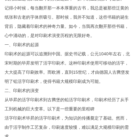
记得小时候，每当翻开那一本本厚重的古书，我总是被那些泛黄的
纸张和古老的字体所吸引。那时候，我并不知道，这些书籍的诞生
背后，隐藏着印刷术的神奇力量。如今，当我再次翻开那些书籍，
心中涌动的，是对印刷术演变历程的无限好奇。
一、印刷术的起源
印刷术的起源可以追溯到中国。据史书记载，公元1040年左右，北
宋时期的毕昇发明了活字印刷术。这种印刷术使用可移动的活字，
大大提高了印刷效率。而欧洲，直到15世纪，才由德国人古腾堡发
明了铅活字印刷术，使得书籍大规模印刷成为可能。
二、印刷术的演变
从毕昇的活字印刷术到古腾堡的铅活字印刷术，印刷术经历了从手
工到机械的巨大变革。以下是一些重要的里程碑
活字印刷术毕昇的活字印刷术，为知识的传播奠定了基础。然而，
由于活字制作工艺复杂，印刷速度较慢，难以满足大规模印刷的需
求。