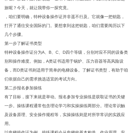
旅呢？今天，就让我带你一探究竟。
，咱们要明确，特种设备操作证并非遥不行及。它就像一把钥匙，
打开了通往安全国际的门。要想拿到这把钥匙，咱们需要阅历以下
几个步骤。
第一步了解证书类型
特种设备操作证分为A、B、C、D四个等级，分别对应不同的设备类
别和操作难度。例如，A类证书适用于锅炉、压力容器等高风险设
备，而D类证书则适用于简单的电梯设备。了解证书类型，有助于咱
们依据自己的需求挑选适宜的考试方向。
第二步报名参加操练
有了目标，接下来就是举动。报名参加专业操练是获取证书的关键
一步。操练课程通常包含理论学习和实操操练两部分。理论常识触
及设备原理、安全操作规程等，实操操练则是对所学常识的实践应
用。
以电梯操作证为例，操练课程会从电梯的基本构造、作业原理、安