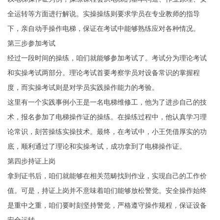
全运转等方面进行解说。实操操练则要求学员在专业教师的指导
下，亲自动手操作电梯，保证在考试中能够熟练应对各种情况。
第三步参加考试
经过一段时间的操练，咱们就能够参加考试了。考试分为理论考试
和实操考试两部分。理论考试首要考察学员对设备常识的掌握程
度，而实操考试则是对学员实践操作能力的考验。
这里有一个实践事例小王是一名电梯维修工，他为了进步自己的技
术，报名参加了电梯操作证的操练。在操练过程中，他认真学习理
论常识，刻苦操练实操技术。最终，在考试中，小王凭借厚实的功
底，顺利通过了理论和实操考试，成功拿到了电梯操作证。
第四步持证上岗
拿到证书后，咱们就能够在相关范畴找到作业，实现自己的工作价
值。可是，持证上岗并不意味着咱们能够放松警觉。安全操作始终
是重中之重，咱们要时刻坚持警觉，严格遵守操作规程，保证设备