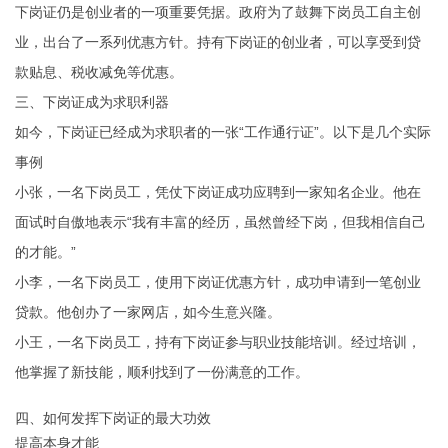
下岗证仍是创业者的一项重要凭据。政府为了鼓舞下岗员工自主创
业，出台了一系列优惠方针。持有下岗证的创业者，可以享受到贷
款贴息、税收减免等优惠。
三、下岗证成为求职利器
如今，下岗证已经成为求职者的一张“工作通行证”。以下是几个实际
事例
小张，一名下岗员工，凭仗下岗证成功应聘到一家知名企业。他在
面试时自傲地表示“我有丰富的经历，虽然曾经下岗，但我相信自己
的才能。”
小李，一名下岗员工，使用下岗证优惠方针，成功申请到一笔创业
贷款。他创办了一家网店，如今生意兴隆。
小王，一名下岗员工，持有下岗证参与职业技能培训。经过培训，
他掌握了新技能，顺利找到了一份满意的工作。
四、如何发挥下岗证的最大功效
提高本身才能