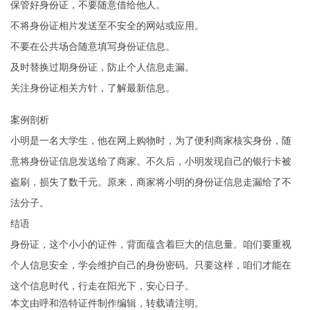
保管好身份证，不要随意借给他人。
不将身份证相片发送至不安全的网站或应用。
不要在公共场合随意填写身份证信息。
及时替换过期身份证，防止个人信息走漏。
关注身份证相关方针，了解最新信息。
案例剖析
小明是一名大学生，他在网上购物时，为了便利商家核实身份，随
意将身份证信息发送给了商家。不久后，小明发现自己的银行卡被
盗刷，损失了数千元。原来，商家将小明的身份证信息走漏给了不
法分子。
结语
身份证，这个小小的证件，背面蕴含着巨大的信息量。咱们要重视
个人信息安全，学会维护自己的身份密码。只要这样，咱们才能在
这个信息时代，行走在阳光下，安心日子。
本文由
呼和浩特证件制作
编辑，转载请注明。