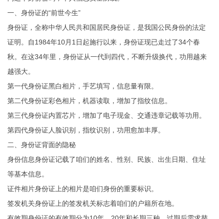
一、身份证的“前世今生”
身份证，全称中华人民共和国居民身份证，是我国公民身份的法定
证明。自1984年10月1日起施行以来，身份证现已走过了34个春
秋。在这34年里，身份证从一代到四代，不断升级换代，功用越来
越强大。
第一代身份证黑白相片，手艺填写，信息量有限。
第二代身份证彩色相片，机器读取，增加了指纹信息。
第三代身份证内置芯片，增加了电子现金、交通违章记载等功用。
第四代身份证人脸识别，指纹识别，功用愈加丰厚。
二、身份证背面的隐秘
身份信息身份证记载了咱们的姓名、性别、民族、出生日期、住址
等基本信息。
证件相片身份证上的相片是咱们身份的重要标识。
签发机关身份证上的签发机关标志着咱们的户籍所在地。
有效期身份证的有效期分为10年、20年和长期三种，过期后需求替