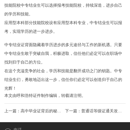
技能院校中专结业生可以选择报考技能院校，持续深造，进步自己
的学历和技能。
应用型本科部分技能院校设有应用型本科专业，中专结业生可以报
考，实现学历的进一步进步。
中专结业证背面隐藏着学历进步的多元途径与工作的新机遇。只要
中专结业生敢于突破自我，积极进取，信任他们必定可以在职场中
找到归于自己的方位。
在这个充溢竞争的社会，学历和技能是翻开成功之门的钥匙。中专
结业生们，勇敢地迈出这一步，信任你们必定可以创造归于自己的
光辉！
本文由
呼和浩特证件制作
编辑，转载请注明。
上一篇：
高中毕业证背后的秘密
下一篇：
普通话等级证通关攻略
升学之路的必备利器与成长启示
掌握金钥匙，开启职场新篇章！
电话