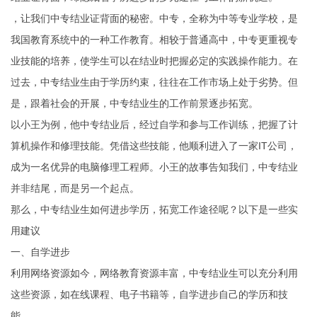
，让我们中专结业证背面的秘密。中专，全称为中等专业学校，是
我国教育系统中的一种工作教育。相较于普通高中，中专更重视专
业技能的培养，使学生可以在结业时把握必定的实践操作能力。在
过去，中专结业生由于学历约束，往往在工作市场上处于劣势。但
是，跟着社会的开展，中专结业生的工作前景逐步拓宽。
以小王为例，他中专结业后，经过自学和参与工作训练，把握了计
算机操作和修理技能。凭借这些技能，他顺利进入了一家IT公司，
成为一名优异的电脑修理工程师。小王的故事告知我们，中专结业
并非结尾，而是另一个起点。
那么，中专结业生如何进步学历，拓宽工作途径呢？以下是一些实
用建议
一、自学进步
利用网络资源如今，网络教育资源丰富，中专结业生可以充分利用
这些资源，如在线课程、电子书籍等，自学进步自己的学历和技
能。