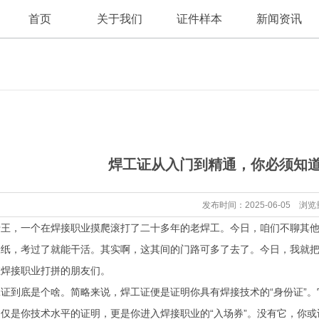
首页
关于我们
证件样本
新闻资讯
公司新闻
公司简介
焊工证从入门到精通，你必须知
行业资讯
发布时间：2025-06-05 浏览
王，一个在焊接职业摸爬滚打了二十多年的老焊工。今日，咱们不聊其他
张纸，考过了就能干活。其实啊，这其间的门路可多了去了。今日，我就
在焊接职业打拼的朋友们。
证到底是个啥。简略来说，焊工证便是证明你具有焊接技术的“身份证”
仅是你技术水平的证明，更是你进入焊接职业的“入场券”。没有它，你