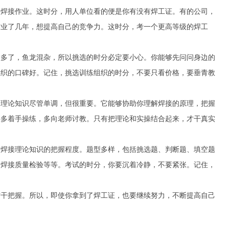
份焊接作业。这时分，用人单位看的便是你有没有焊工证。有的公司，
作业了几年，想提高自己的竞争力。这时分，考一个更高等级的焊工
太多了，鱼龙混杂，所以挑选的时分必定要小心。你能够先问问身边的
组织的口碑好。记住，挑选训练组织的时分，不要只看价格，要垂青教
。理论知识尽管单调，但很重要。它能够协助你理解焊接的原理，把握
要多着手操练，多向老师讨教。只有把理论和实操结合起来，才干真实
对焊接理论知识的把握程度。题型多样，包括挑选题、判断题、填空题
、焊接质量检验等等。考试的时分，你要沉着冷静，不要紧张。记住，
才干把握。所以，即使你拿到了焊工证，也要继续努力，不断提高自己