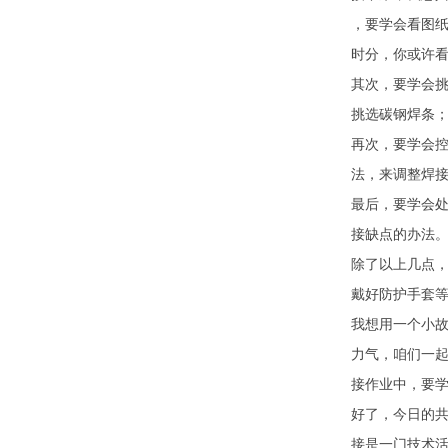
，要学会看图
时分，你或许
其次，要学会
挑选碳钢焊条
再次，要学会
法，来调整焊
最后，要学会
接缺点的办法
除了以上几点
戴好防护手套
我想用一个小
力气，咱们一
接作业中，要
好了，今日的
接是一门技术