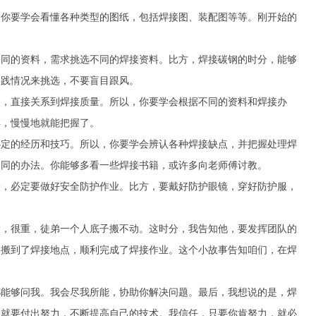
，你要学会看懂各种类型的图纸，包括焊接图、装配图等等。刚开始的
不同的资料，需求挑选不同的焊接资料。比方，焊接碳钢的时分，能够
实践情况来挑选，不要盲目跟风。
制，直接关系到焊接质量。所以，你要学会根据不同的资料和焊接办
傅，慢慢地就能把握了。
必定的经历和技巧。所以，你要学会辨认各种焊接缺点，并把握处理焊
不同的办法。你能够多看一些焊接书籍，或许多向老师傅讨教。
分，必定要做好安全防护作业。比方，要戴好防护眼镜，穿好防护服，
大，很重，徒弟一个人底子搬不动。这时分，我告知他，要发挥团队的
备搬到了焊接地点，顺利完成了焊接作业。这个小故事告知咱们，在焊
都能够问我。我会尽我所能，协助你解决问题。最后，我想说的是，焊
，就要付出努力，不断提高自己的技术。我信任，只要你肯努力，就必