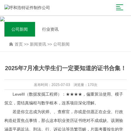
公司新闻
行业资讯
首页
>>
新闻资讯
>>
公司新闻
2025年7月准大学生们一定要知道的证书合集！
发布时间：2025-07-03 浏览量：170次
LevelII（数据发掘工程师）：★★★★，偏重算法使用、模子
筑立，需结真编程与数学根本，连系项目深化理解。
若是你立志成为状师、、查察官，亦或是但愿正在企业、行政
构造处置焦点事情，那么这本职业资历证书绝对不成或缺。该测验
涵盖平易近法、刑法、行、诉讼法等浩繁范畴，片面考覆按生的学