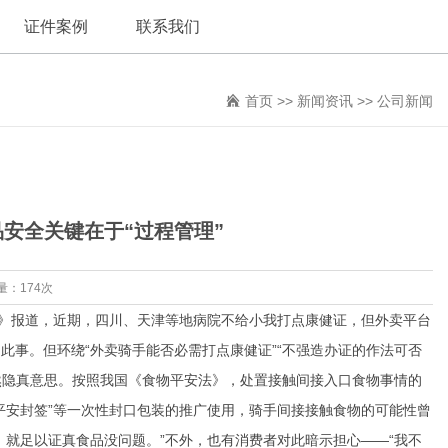
证件案例
联系我们
首页
>>
新闻资讯
>>
公司新闻
安全关键在于“过程管理”
量：174次
》报道，近期，四川、天津等地病院不给小我打点康健证，但外卖平台
事。但环绕“外卖骑手能否必需打点康健证”“不强造办证的作法可否
然隐真意思。按照我国《食物平安法》，处置接触间接入口食物事情的
平安封签”等一次性封口包装的推广使用，骑手间接接触食物的可能性曾
就足以证真食品没问题。”不外，也有消费者对此暗示担心——“我不