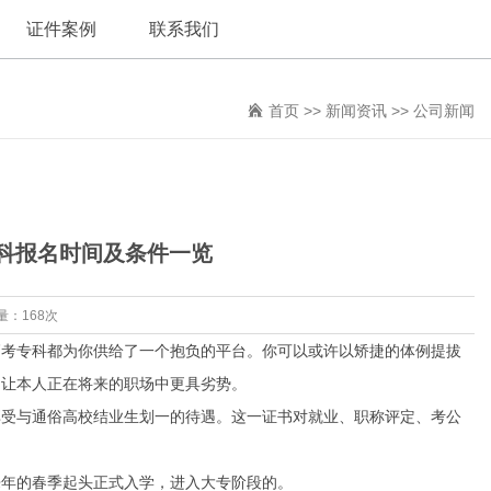
证件案例
联系我们
首页
>>
新闻资讯
>>
公司新闻
科报名时间及条件一览
量：168次
考专科都为你供给了一个抱负的平台。你可以或许以矫捷的体例提拔
，让本人正在将来的职场中更具劣势。
受与通俗高校结业生划一的待遇。这一证书对就业、职称评定、考公
年的春季起头正式入学，进入大专阶段的。