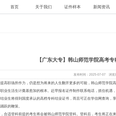
首页
关于我们
证件样本
新闻资讯
公司新闻
公司简介
【广东大专】韩山师范学院高考专
行业资讯
发布时间：2025-07-07 浏览
高职场所作力，仍是想为将来的人生翻开更多的可能，韩山师范学院高
的职业生活生计奠基愈加的根本。赶早报名证件制作联系电话，抓住机遇
业生将得到国度承认的高档专科结业证书，而且可正在学信网查询，享
着踊跃的鞭策。
合适登科前提的考生将会被韩山师范学院登科。登科后，考生将正在来