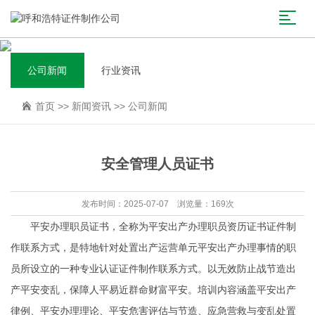
公司新闻
行业资讯
首页
>>
新闻资讯
>>
公司新闻
安全管理人员证书
发布时间：2025-07-07 浏览量：169次
平安办理职员证书，全称为平安出产办理职员资历证书证件制
作联系方式，是特地针对处置出产运营单元平安出产办理事情的职
员所设立的一种专业认证证件制作联系方式。以无效防止战节造出
产平安变乱，保障人平易近群命财富平安。培训内容涵盖平安出产
律例、平安办理理论、平安危害评估与节造、应急营救与变乱处置