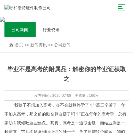
公司新闻
行业资讯
首页
>>
新闻资讯
>>
公司新闻
毕业不是高考的附属品：解密你的毕业证获取
之
发布时间：2025-07-08 浏览量：166次
“我孩子不想加入高考，会不会就算停学了？”“高三辛苦了一年
不加入高考，那之前的勤奋算白搭了吗？”正在每年的高考季，总有
家幼向我倾吐这些焦炙。其真，高考是一道取舍题，而结业则是一
种证真。它并不是拿到结业证的独一子。为了厘清这个问题，咱们