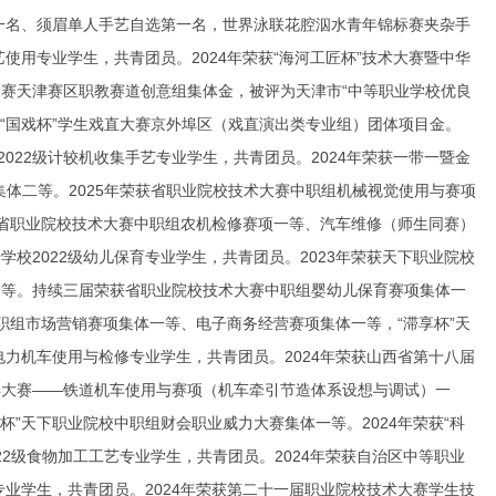
第一名、须眉单人手艺自选第一名，世界泳联花腔泅水青年锦标赛夹杂手
使用专业学生，共青团员。2024年荣获“海河工匠杯”技术大赛暨中华
赛天津赛区职教赛道创意组集体金，被评为天津市“中等职业学校优良
四届“国戏杯”学生戏直大赛京外埠区（戏直演出类专业组）团体项目金。
2022级计较机收集手艺专业学生，共青团员。2024年荣获一带一暨金
体二等。2025年荣获省职业院校技术大赛中职组机械视觉使用与赛项
荣获省职业院校技术大赛中职组农机检修赛项一等、汽车维修（师生同赛）
校2022级幼儿保育专业学生，共青团员。2023年荣获天下职业院校
一等。持续三届荣获省职业院校技术大赛中职组婴幼儿保育赛项集体一
中职组市场营销赛项集体一等、电子商务经营赛项集体一等，“滞享杯”天
电力机车使用与检修专业学生，共青团员。2024年荣获山西省第十八届
异大赛——铁道机车使用与赛项（机车牵引节造体系设想与调试）一
云杯”天下职业院校中职组财会职业威力大赛集体一等。2024年荣获“科
2级食物加工工艺专业学生，共青团员。2024年荣获自治区中等职业
专业学生，共青团员。2024年荣获第二十一届职业院校技术大赛学生技