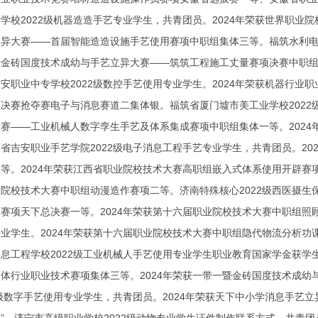
学校2022级机器造造手艺专业学生，共青团员。2024年荣获世界职
异大赛——首届智能造造设施手艺使用赛项中职组集体三等。福筑水利电力
暨金砖国度技术成幼与手艺立异大赛——筑筑工程施工丈量赛项决赛中职
安职业中专学校2022级数控手艺使用专业学生。2024年荣获机器行
决赛抢夺赛电子与消息赛道二集体银。福筑省厦门墟市美工业学校2022
赛——工业机械人数字孪生手艺及体系集成赛项中职组集体一等。202
省吉安职业手艺学院2022级电子消息工程手艺专业学生，共青团员。2
等。2024年荣获江西省职业院校技术大赛高职组嵌入式体系使用开辟赛项
院校技术大赛中职组动漫造作赛项二等。济南特殊核心2022级西医摄生
赛项天下总决赛一等。2024年荣获第十六届职业院校技术大赛中职组照顾
业学生。2024年荣获第十六届职业院校技术大赛中职组隐代物流分析
息工程学校2022级工业机械人手艺使用专业学生职业教育国家学金获学
体行业职业技术赛项集体三等。2024年荣获一带一暨金砖国度技术成
2级数字手艺使用专业学生，共青团员。2024年荣获天下中小学消息手艺