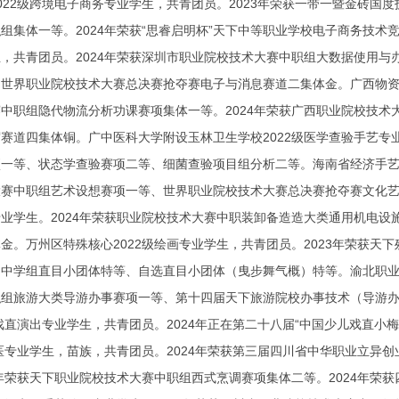
022级跨境电子商务专业学生，共青团员。2023年荣获一带一暨金砖
组集体一等。2024年荣获“思睿启明杯”天下中等职业学校电子商务技术
，共青团员。2024年荣获深圳市职业院校技术大赛中职组大数据使用
世界职业院校技术大赛总决赛抢夺赛电子与消息赛道二集体金。广西物资学
中职组隐代物流分析功课赛项集体一等。2024年荣获广西职业院校技
赛道四集体铜。广中医科大学附设玉林卫生学校2022级医学查验手艺专
一等、状态学查验赛项二等、细菌查验项目组分析二等。海南省经济手艺学
赛中职组艺术设想赛项一等、世界职业院校技术大赛总决赛抢夺赛文化艺术
业学生。2024年荣获职业院校技术大赛中职装卸备造造大类通用机电
金。万州区特殊核心2022级绘画专业学生，共青团员。2023年荣获天
中学组直目小团体特等、自选直目小团体（曳步舞气概）特等。渝北职业核
职组旅游大类导游办事赛项一等、第十四届天下旅游院校办事技术（导游
级戏直演出专业学生，共青团员。2024年正在第二十八届“中国少儿戏直小
西医专业学生，苗族，共青团员。2024年荣获第三届四川省中华职业立异
3年荣获天下职业院校技术大赛中职组西式烹调赛项集体二等。2024年