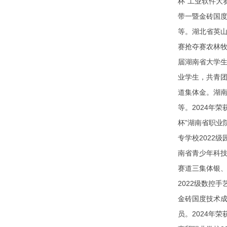
杯”工业软件大
带一暨金砖国度
等。湖北省英山
赛抢夺赛农林牧
届湖南省大学生
业学生，共青团
道集体金。湖南
等。2024年
杯”湖南省职业
专学校2022
南省青少年科技
赛道三集体银
2022级数控
金砖国度技术成
员。2024年