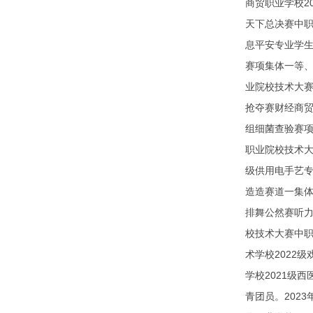
商贸职业学校2
天下总决赛中职
息平安专业学生
赛项集体一等、
业院校技术大赛
抢夺赛财经商贸
组细菌查验赛项
职业院校技术大
级供用电手艺专
造造赛道一集体
排舞公然赛听力
校技术大赛中
术学校2022
学校2021级
青团员。202