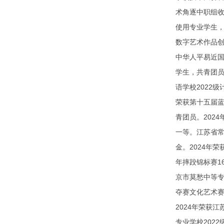
术角逐中职组收
使用专业学生，
数字艺术作品创
中华人平易近国
学生，共青团员
语学校2022
荣获第十五届蓝
青团员。202
一等。江苏省常
金。2024年
年摔跤锦标赛1
京市莫愁中等专
夺赛文化艺术赛
2024年荣获
专业学校202