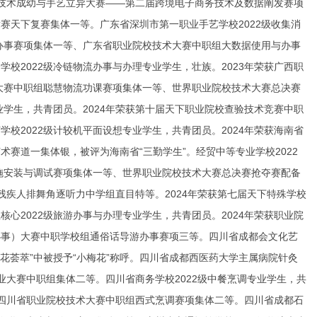
国度技术成幼与手艺立异大赛——第二届跨境电子商务技术及数据阐发赛项
竞赛天下复赛集体一等。广东省深圳市第一职业手艺学校2022级收集消
与办事赛项集体一等、广东省职业院校技术大赛中职组大数据使用与办事
校2022级冷链物流办事与办理专业学生，壮族。2023年荣获广西职
术大赛中职组聪慧物流功课赛项集体一等、世界职业院校技术大赛总决赛
业学生，共青团员。2024年荣获第十届天下职业院校查验技术竞赛中职
校2022级计较机平面设想专业学生，共青团员。2024年荣获海南省
赛道一集体银，被评为海南省“三勤学生”。经贸中等专业学校2022
设施安装与调试赛项集体一等、世界职业院校技术大赛总决赛抢夺赛配备
下残疾人排舞角逐听力中学组直目特等。2024年荣获第七届天下特殊学校
心2022级旅游办事与办理专业学生，共青团员。2024年荣获职业院
办事）大赛中职学校组通俗话导游办事赛项三等。四川省成都会文化艺
梅花荟萃”中被授予“小梅花”称呼。四川省成都西医药大学主属病院针灸
创业大赛中职组集体二等。四川省商务学校2022级中餐烹调专业学生，共
荣获四川省职业院校技术大赛中职组西式烹调赛项集体二等。四川省成都石