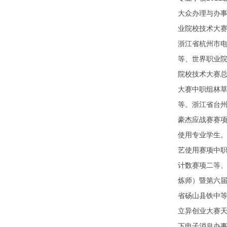
大众办理与办事
业院校技术大
浙江省杭州市电
等、世界职业院
院校技术大赛总
大赛中职组林草
等。浙江省台州
豪杰应战赛赛项
使用专业学生。
艺使用赛项中职
计数赛项二等、
炼师）暨第六届
省砀山县铁中等
立异创业大赛天
下电子消息办