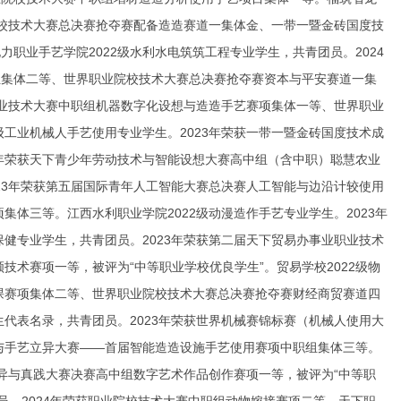
业院校技术大赛总决赛抢夺赛配备造造赛道一集体金、一带一暨金砖国度技
职业手艺学院2022级水利水电筑筑工程专业学生，共青团员。2024
组集体二等、世界职业院校技术大赛总决赛抢夺赛资本与平安赛道一集
业职业技术大赛中职组机器数字化设想与造造手艺赛项集体一等、世界职业
级工业机械人手艺使用专业学生。2023年荣获一带一暨金砖国度技术成
4年荣获天下青少年劳动技术与智能设想大赛高中组（含中职）聪慧农业
023年荣获第五届国际青年人工智能大赛总决赛人工智能与边沿计较使用
集体三等。江西水利职业学院2022级动漫造作手艺专业学生。2023年
保健专业学生，共青团员。2023年荣获第二届天下贸易办事业职业技术
技术赛项一等，被评为“中等职业学校优良学生”。贸易学校2022级物
功课赛项集体二等、世界职业院校技术大赛总决赛抢夺赛财经商贸赛道四
生代表名录，共青团员。2023年荣获世界机械赛锦标赛（机械人使用大
幼与手艺立异大赛——首届智能造造设施手艺使用赛项中职组集体三等。
立异与真践大赛决赛高中组数字艺术作品创作赛项一等，被评为“中等职