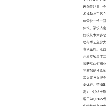
岩华侨职业中专
术成幼与手艺立
年荣获一带一
体银。福筑省南
院校技术大赛总
幼与手艺立异大
赛项金牌。江西
开辟赛项集体二
荣获江西省职业
竞赛保健推拿师
流办事与办理专
集体银。菏泽消
赛）中职组半导
理工学校202