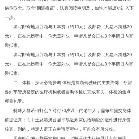
供你取舍。取舍“期满换证”，认真阅读申明及，如许才能成功进入下
一步。
填写邮寄地点并领与工本费（约10元）及邮费（凡是不跨越20
元）。正在此历程中，你无需列队，申请凡是会正在3个事情日内寄
迎抵家。
填写邮寄地点并领与工本费（约10元）及邮费（凡是不跨越20
元）。正在此历程中，你无需列队，申请凡是会正在3个事情日内寄
迎抵家。
二、体检：换证必需步调 体检是换领驾驶证的主要关键，务需
要到车管所指定的医疗机构或者自助体检机完成有关。体检的焦点
项目包罗。
特殊人群若何打点？对付70岁以上的老年人，需每年提交身体
前提证真；而甲士及港澳台居平易近则需供给响应的证件进行身份
核真。别的，特定人群正在申请历程中，可能会有所分歧。
正在咱们的一样平常糊口中，驾驶证作为行驶灵活车的凭证，