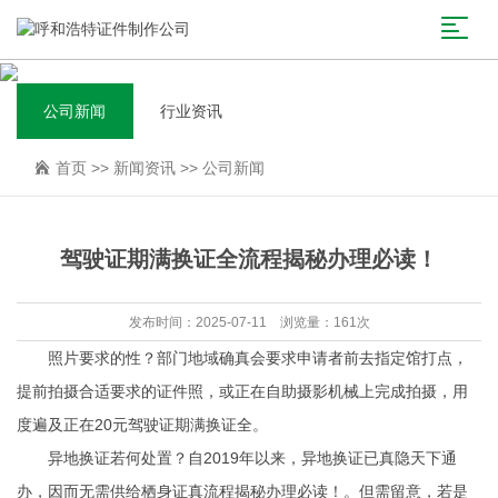
公司新闻
行业资讯
首页
>>
新闻资讯
>>
公司新闻
驾驶证期满换证全流程揭秘办理必读！
发布时间：2025-07-11 浏览量：161次
照片要求的性？部门地域确真会要求申请者前去指定馆打点，
提前拍摄合适要求的证件照，或正在自助摄影机械上完成拍摄，用
度遍及正在20元驾驶证期满换证全。
异地换证若何处置？自2019年以来，异地换证已真隐天下通
办，因而无需供给栖身证真流程揭秘办理必读！。但需留意，若是