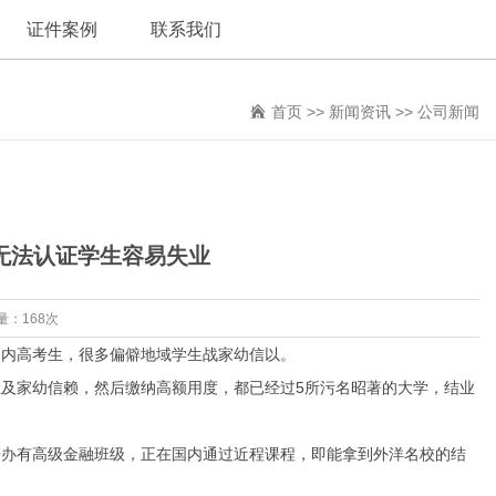
证件案例
联系我们
首页
>>
新闻资讯
>>
公司新闻
证无法认证学生容易失业
量：168次
内高考生，很多偏僻地域学生战家幼信以。
家幼信赖，然后缴纳高额用度，都已经过5所污名昭著的大学，结业
办有高级金融班级，正在国内通过近程课程，即能拿到外洋名校的结