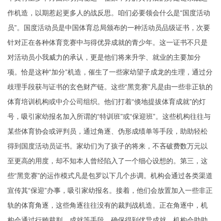
作机造，以期惹起更多人的战反思。咱们必要领会什么是“国度活动
员”。国度活动员是中国体育总局颁布的一种活动员品级证书，次要
针对正在各种体育竞赛中与得优异成就的青少年。这一证书不只是
对活动员小我威力的承认，更是他们将来升学、就业的主要加分
项。恰是这种“加分”机造，催生了一些家幼望子成龙的生理，通过分
歧理手段获与证书的玄色财产链。这些“黑竞赛”凡是由一些非正轨的
体育培训机构或中介公司组织。他们打着“倏地提拔体育成就”的灯
号，吸引家幼报名加入所谓的“特训班”或“保迎班”。这些机构往往与
某些体育协会或评判员，通过角逐、伪形成绩单等手段，助助轻松
得到国度活动员证书。家幼们为了孩子的将来，不吝破费数万元以
至更高的用度，却不知本人曾经陷入了一个细心设想的。第三，这
些“黑竞赛”的运作模式凡是包罗以下几个步调。机构会通过各类渠道
宣传其“保迎”办事，吸引家幼报名。接着，他们会放置加入一些非正
轨的体育角逐，这些角逐往往没有的裁判战机造。正在角逐中，机
构会通过行贿裁判、成就等手段，确保得到优异成就。机构会助助