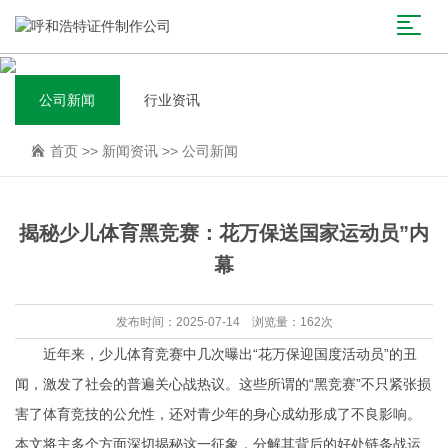
公司新闻
行业资讯
首页
>>
新闻资讯
>>
公司新闻
揭秘少儿体育黑竞赛：花万保送国家运动员”内
幕
发布时间：2025-07-14 浏览量：162次
近年来，少儿体育竞赛中几次曝出“花万保迎国度活动员”的丑
闻，激发了社会的普遍关心战热议。这些所谓的“黑竞赛”不只紧张损
害了体育竞技的公允性，还对青少年的身心成幼形成了不良影响。
本文将主多个方面深切揭秘这一征象，分解其背后的好处链条战运