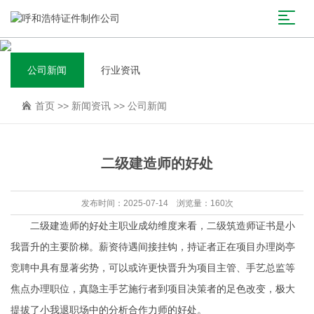
公司新闻
行业资讯
首页
>>
新闻资讯
>>
公司新闻
二级建造师的好处
发布时间：2025-07-14 浏览量：160次
二级建造师的好处主职业成幼维度来看，二级筑造师证书是小
我晋升的主要阶梯。薪资待遇间接挂钩，持证者正在项目办理岗亭
竞聘中具有显著劣势，可以或许更快晋升为项目主管、手艺总监等
焦点办理职位，真隐主手艺施行者到项目决策者的足色改变，极大
提拔了小我退职场中的分析合作力师的好处。