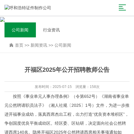
公司新闻
行业资讯
首页
>>
新闻资讯
>>
公司新闻
开福区2025年公开招聘教师公告
发布时间：2025-07-15 浏览量：158次
按照《事业单元人事办理条例》（令第652号）《湖南省事业单
元公然聘请职员法子》（湘人社规〔2025〕1号）文件，为进一步推
进开福事业成幼，落真西席杰出工程，出力打造“优良资本堆积区”，
争创国度优良平衡成幼区。经区委、区钻研，决定面向社会公然聘
请西席140名。隐将开福区2025年公然聘请西席相关事项通知如