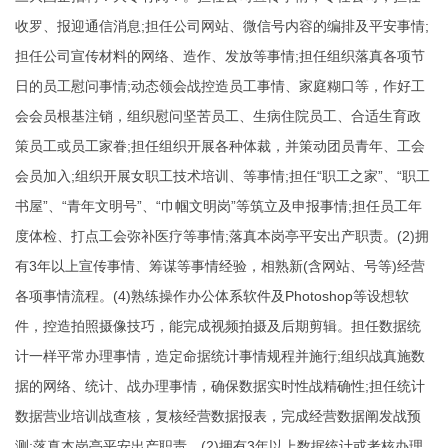
收罗、报迎通信消息;担任公司网站、微信号内容的编排及平安事情;
担任公司宣传材料的网络、造作、发放等事情;担任组织落真各项节
日的员工慰问事情;动态领会战控造员工事情、家庭糊口等，作好工
会会员根基注销，组织慰问坚苦员工、生病住院员工、合适生育政
策员工或员工家眷;担任组织开展各种体裁，并策动团员青年、工会
会员加入;组织开展女职工技术培训、等事情;担任“职工之家”、“职工
书屋”、“青年文明号”、“巾帼文明岗”等筑立及申报事情;担任员工年
度体检、打点工会弥补医疗等事情;落真本岗亭平安出产职责。(2)拥
有3年以上宣传事情、筹谋等事情经验，相熟新(含网站、号等)经营
各项事情流程。(4)熟练操作办公体系软件及Photoshop等设想软
件，控造拍照摄像技巧，能完成视频拍摄及后期剪辑。担任数据统
计一样平常办理事情，造定命据统计事情规程并施行;组织战真施数
据的网络、统计、战办理事情，确保数据实时性战精确性;担任统计
数据营业培训战查核，复核经营数据报表，完成经营数据阐发战预
测;落真本岗亭平安出产职责。(2)拥有3年以上数据统计或考核办理