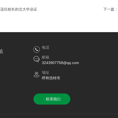
胡适任校长的北大毕业证
下一篇：
电话
航
邮箱
3243907758@qq.com
地址
呼和浩特市
· 联系我们