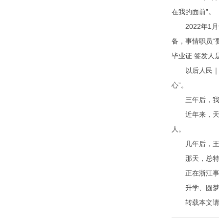
在我的面前”。
2022年1
备，事情职员“
毕业证 签发人
以后人民｜这张
心”。
三年后，我国
近年来，天下每
人。
几年后，王雅妮
那天，总特地
正在浙江事情
升学、圆梦，
转载本文请注明来自