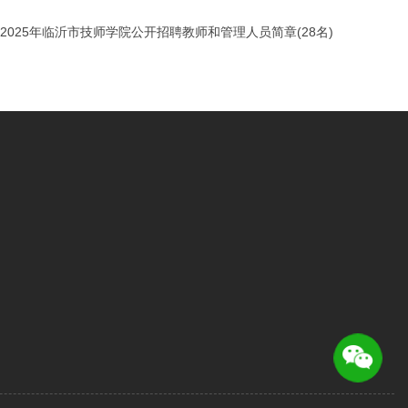
2025年临沂市技师学院公开招聘教师和管理人员简章(28名)