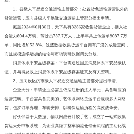
述。
1、县级人平易近交通运输主管部分‌：处置货色运输运营以外的
货运运营，应向县级人平易近交通运输主管部分提出申请‌。
截至2024年6月30日，天下共有3286家收集货运企业，接入社
会运力804.4万辆、驾驶员737.7万人，上半年共上传运单8087.7万
单，同比增加52.8%‌‌。这些数据收集货运平台拥有广漠的成漫空间，
而且规模连续增加的结论与市场调研数据阐发分歧。
‌消息体系平安品级存案‌：平台需通过国度消息体系平安品级认
证，并与得及以上消息体系平安品级存案证真及有关资料‌。
2、应向设区的市级人平易近交通运输主管部分提出申请‌。
‌企业天分‌：申请企业必需是依法注册的法人单元，具备响应的
运营范畴。平台需具备完美的手艺体系网络货运平台规模多大网络
货，包罗订单办理、车辆安排、以确保运输历程的高效战争安‌。
好伙伴基于大数据、物联网战云计较手艺，成立了一站式收集
货运天分申报系统，为企业真隐了整车物流仓储全流程的主动化战